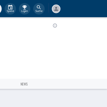
Spiele
Ligen
Suche
NEWS