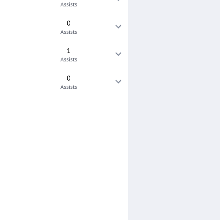
Assists
0
Assists
1
Assists
0
Assists