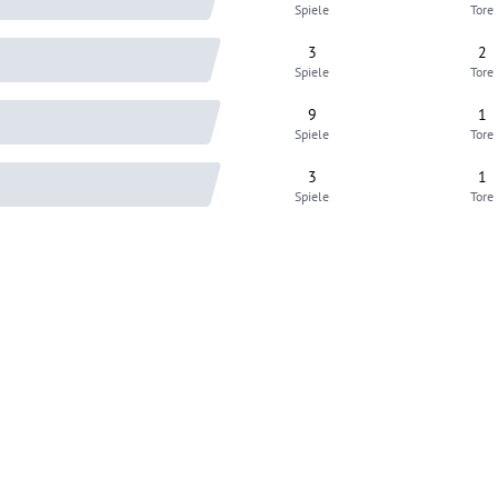
Spiele
Tore
3
2
Spiele
Tore
9
1
Spiele
Tore
3
1
Spiele
Tore