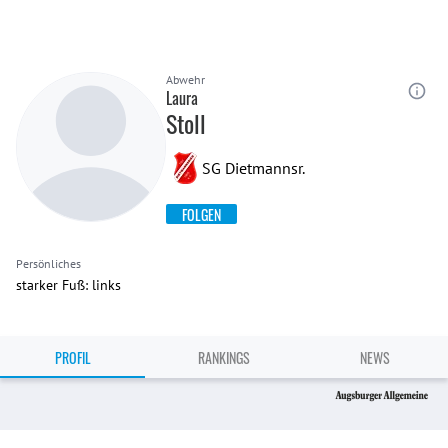
Abwehr
Laura
Stoll
SG Dietmannsr.
FOLGEN
Persönliches
starker Fuß: links
PROFIL
RANKINGS
NEWS