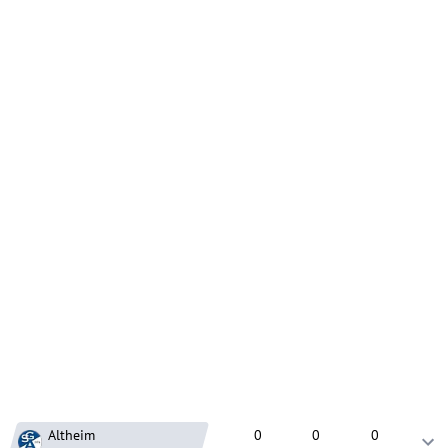
Altheim
0
0
0