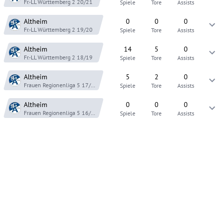
Fr.-LL Württemberg 2
20/21
Spiele
Tore
Assists
Altheim
0
0
0
Fr.-LL Württemberg 2
19/20
Spiele
Tore
Assists
Altheim
14
5
0
Fr.-LL Württemberg 2
18/19
Spiele
Tore
Assists
Altheim
5
2
0
Frauen Regionenliga 5
17/18
Spiele
Tore
Assists
Altheim
0
0
0
Frauen Regionenliga 5
16/17
Spiele
Tore
Assists