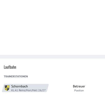
Laufbahn
TRAINER
STATIONEN
Schornbach
Betreuer
KL A1 Rems/Murr/Hall
26/27
Position