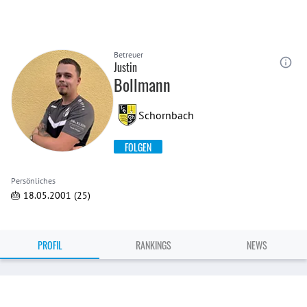
Betreuer
Justin
Bollmann
Schornbach
FOLGEN
Persönliches
🎂 18.05.2001 (25)
PROFIL
RANKINGS
NEWS