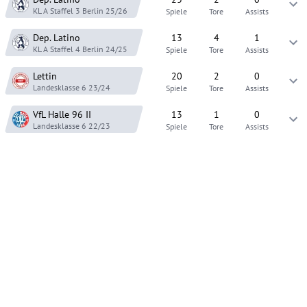
KL A Staffel 3 Berlin
25/26
Spiele
Tore
Assists
Dep. Latino
13
4
1
KL A Staffel 4 Berlin
24/25
Spiele
Tore
Assists
Lettin
20
2
0
Landesklasse 6
23/24
Spiele
Tore
Assists
VfL Halle 96
II
13
1
0
Landesklasse 6
22/23
Spiele
Tore
Assists