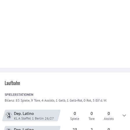
Laufbahn
SPIELER
STATIONEN
Bilanz:
83 Spiele, 9 Tore, 4 Assists, 1 Gelb, 1 Gelb-Rot, 0 Rot, 3 Elf d. W.
Dep. Latino
0
0
0
KL A Staffel 1 Berlin
26/27
Spiele
Tore
Assists
Dep. Latino
23
2
0