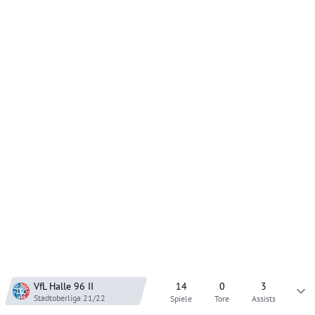
VfL Halle 96
II
14
0
3
Stadtoberliga
21/22
Spiele
Tore
Assists