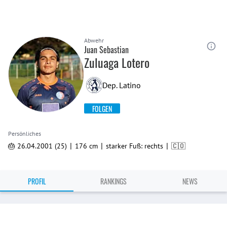
Abwehr
Juan Sebastian
Zuluaga Lotero
Dep. Latino
FOLGEN
Persönliches
|
|
|
🎂 26.04.2001 (25)
176 cm
starker Fuß: rechts
🇨🇴
PROFIL
RANKINGS
NEWS