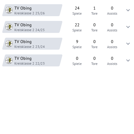
TV Obing
24
1
0
Kreisklasse 2
25/26
Spiele
Tore
Assists
TV Obing
22
0
0
Kreisklasse 2
24/25
Spiele
Tore
Assists
TV Obing
9
0
0
Kreisklasse 2
23/24
Spiele
Tore
Assists
TV Obing
0
0
0
Kreisklasse 2
22/23
Spiele
Tore
Assists