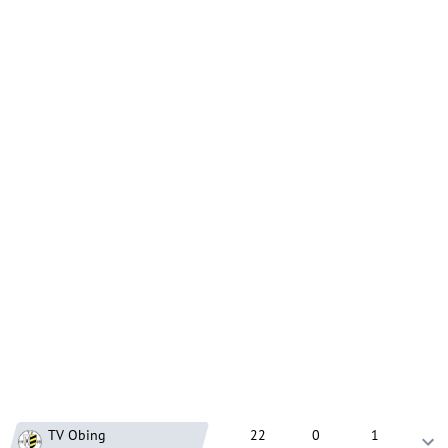
TV Obing
22
0
1