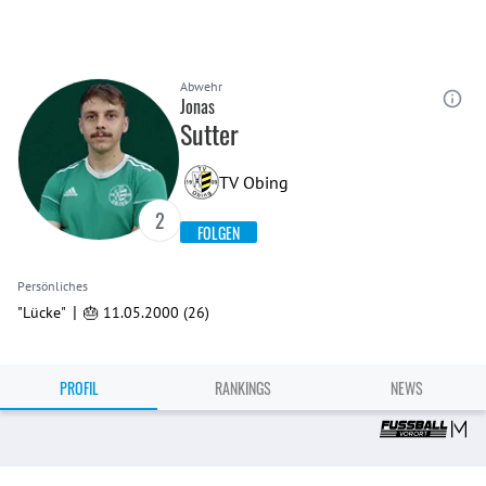
Abwehr
Jonas
Sutter
TV Obing
2
FOLGEN
Persönliches
|
"Lücke"
🎂 11.05.2000 (26)
PROFIL
RANKINGS
NEWS