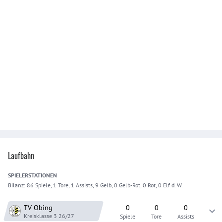
Laufbahn
SPIELER
STATIONEN
Bilanz:
86 Spiele, 1 Tore, 1 Assists, 9 Gelb, 0 Gelb-Rot, 0 Rot, 0 Elf d. W.
TV Obing
0
0
0
Kreisklasse 3
26/27
Spiele
Tore
Assists