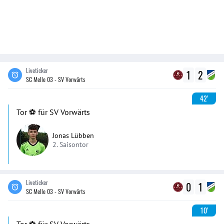
Liveticker
1
2
SC Melle 03 - SV Vorwärts
42'
Tor ⚽️ für SV Vorwärts
Jonas Lübben
2. Saisontor
Liveticker
0
1
SC Melle 03 - SV Vorwärts
10'