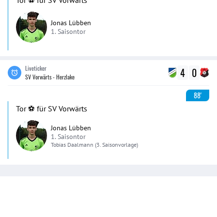
Tor ⚽️ für SV Vorwärts
Jonas Lübben
1. Saisontor
Liveticker
4
0
SV Vorwärts - Herzlake
88'
Tor ⚽️ für SV Vorwärts
Jonas Lübben
1. Saisontor
Tobias
Daalmann
(3. Saisonvorlage)