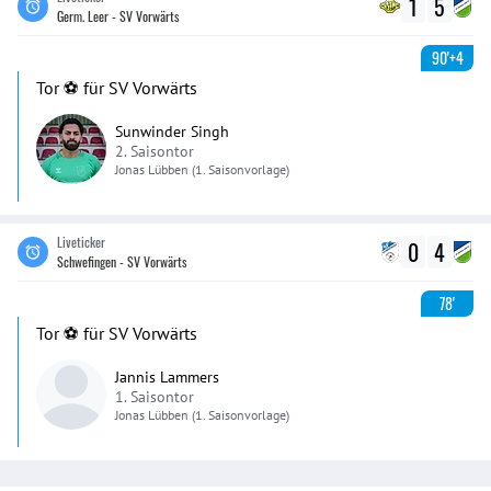
1
5
Germ. Leer - SV Vorwärts
90'+4
Tor ⚽️ für SV Vorwärts
Sunwinder Singh
2. Saisontor
Jonas
Lübben
(1. Saisonvorlage)
Liveticker
0
4
Schwefingen - SV Vorwärts
78'
Tor ⚽️ für SV Vorwärts
Jannis Lammers
1. Saisontor
Jonas
Lübben
(1. Saisonvorlage)