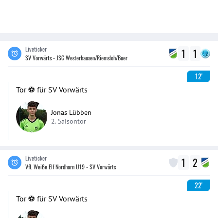
Liveticker
1
1
SV Vorwärts - JSG Westerhausen/Riemsloh/Buer
12'
Tor ⚽️ für SV Vorwärts
Jonas Lübben
2. Saisontor
Liveticker
1
2
VfL Weiße Elf Nordhorn U19 - SV Vorwärts
22'
Tor ⚽️ für SV Vorwärts