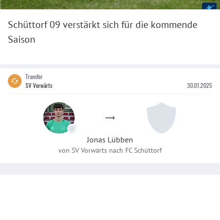
Schüttorf 09 verstärkt sich für die kommende
Saison
Transfer
SV Vorwärts
30.01.2025
Jonas
Lübben
von
SV Vorwärts
nach
FC Schüttorf