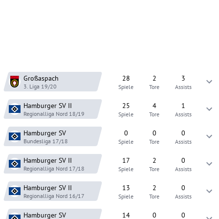
Großaspach
28
2
3
3. Liga
19/20
Spiele
Tore
Assists
Hamburger SV
II
25
4
1
Regionalliga Nord
18/19
Spiele
Tore
Assists
Hamburger SV
0
0
0
Bundesliga
17/18
Spiele
Tore
Assists
Hamburger SV
II
17
2
0
Regionalliga Nord
17/18
Spiele
Tore
Assists
Hamburger SV
II
13
2
0
Regionalliga Nord
16/17
Spiele
Tore
Assists
Hamburger SV
14
0
0