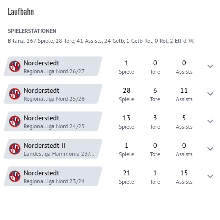
Laufbahn
SPIELER
STATIONEN
Bilanz:
267 Spiele, 28 Tore, 41 Assists, 24 Gelb, 1 Gelb-Rot, 0 Rot, 2 Elf d. W.
Norderstedt
1
0
0
Regionalliga Nord
26/27
Spiele
Tore
Assists
Norderstedt
28
6
11
Regionalliga Nord
25/26
Spiele
Tore
Assists
Norderstedt
13
3
5
Regionalliga Nord
24/25
Spiele
Tore
Assists
Norderstedt
II
1
0
0
Landesliga Hammonia
23/24
Spiele
Tore
Assists
Norderstedt
21
1
15
Regionalliga Nord
23/24
Spiele
Tore
Assists