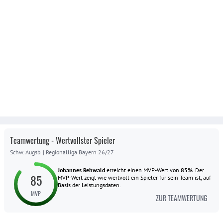
Teamwertung - Wertvollster Spieler
Schw. Augsb.
|
Regionalliga Bayern 26/27
Johannes Rehwald
erreicht einen MVP-Wert von
85
%
.
Der
85
MVP-Wert zeigt wie wertvoll ein Spieler für sein Team ist, auf
Basis der Leistungsdaten.
MVP
ZUR TEAMWERTUNG