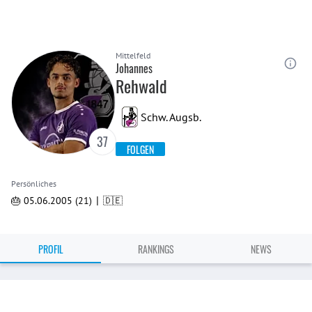
Mittelfeld
Johannes
Rehwald
Schw. Augsb.
37
FOLGEN
Persönliches
|
🎂 05.06.2005 (21)
🇩🇪
PROFIL
RANKINGS
NEWS