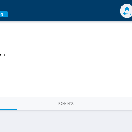
Home
EN
gen
RANKINGS