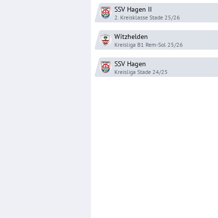
SSV Hagen
II
2. Kreisklasse Stade
25/26
Witzhelden
Kreisliga B1 Rem-Sol
25/26
SSV Hagen
Kreisliga Stade
24/25