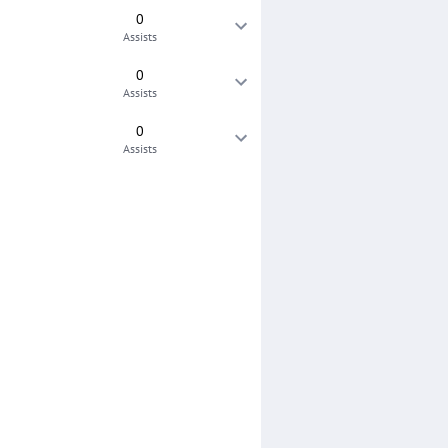
0
Assists
0
Assists
0
Assists