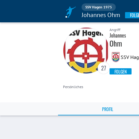
SSV Hagen 1975
Johannes Ohm
FOLG
Angriff
Johannes
Ohm
SSV Ha
27
FOLGEN
Persönliches
PROFIL