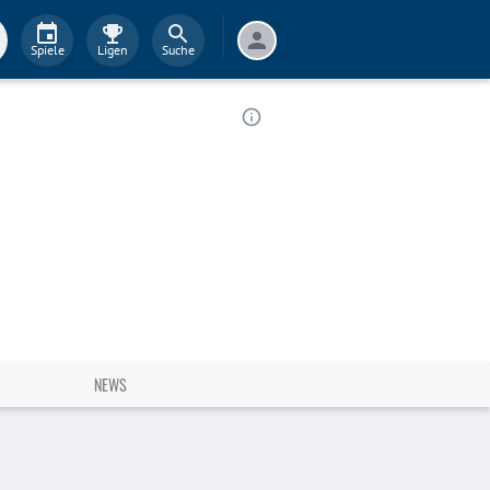
Spiele
Ligen
Suche
NEWS