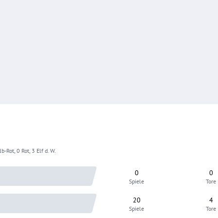
b-Rot, 0 Rot, 3 Elf d. W.
0
0
Spiele
Tore
20
4
Spiele
Tore