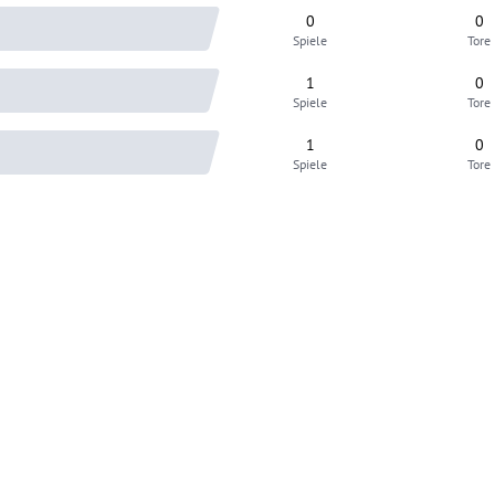
0
0
Spiele
Tore
1
0
Spiele
Tore
1
0
Spiele
Tore