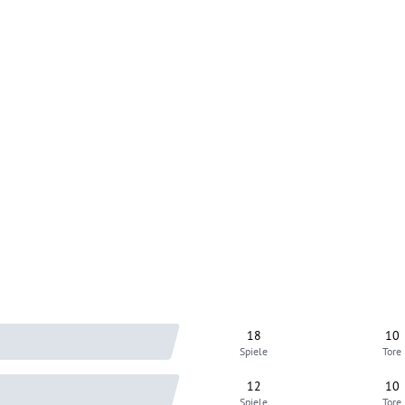
18
10
Spiele
Tore
12
10
Spiele
Tore