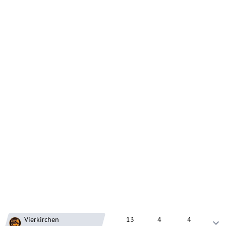
Vierkirchen
13
4
4