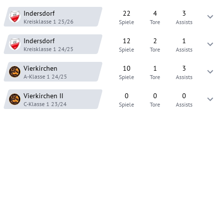
Indersdorf
22
4
3
Kreisklasse 1
25/26
Spiele
Tore
Assists
Indersdorf
12
2
1
Kreisklasse 1
24/25
Spiele
Tore
Assists
Vierkirchen
10
1
3
A-Klasse 1
24/25
Spiele
Tore
Assists
Vierkirchen
II
0
0
0
C-Klasse 1
23/24
Spiele
Tore
Assists