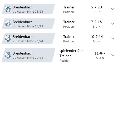
Breidenbach
Trainer
5-7-20
VL Hessen Mitte
25/26
Position
S-U-N
Breidenbach
Trainer
7-5-18
VL Hessen Mitte
24/25
Position
S-U-N
Breidenbach
Trainer
10-7-14
VL Hessen Mitte
23/24
Position
S-U-N
spielender Co-
Breidenbach
11-8-7
Trainer
VL Hessen Mitte
22/23
S-U-N
Position