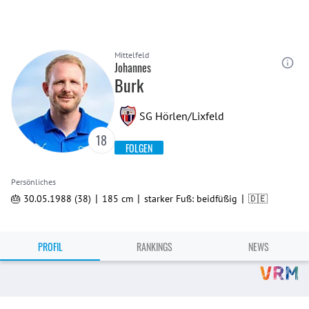
Mittelfeld
Johannes
Burk
SG Hörlen/Lixfeld
18
FOLGEN
Persönliches
|
|
|
🎂 30.05.1988 (38)
185 cm
starker Fuß: beidfüßig
🇩🇪
PROFIL
RANKINGS
NEWS