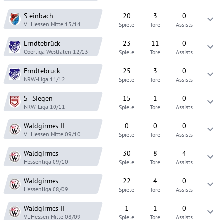
Steinbach
20
3
0
VL Hessen Mitte
13/14
Spiele
Tore
Assists
Erndtebrück
23
11
0
Oberliga Westfalen
12/13
Spiele
Tore
Assists
Erndtebrück
25
3
0
NRW-Liga
11/12
Spiele
Tore
Assists
SF Siegen
15
1
0
NRW-Liga
10/11
Spiele
Tore
Assists
Waldgirmes
II
0
0
0
VL Hessen Mitte
09/10
Spiele
Tore
Assists
Waldgirmes
30
8
4
Hessenliga
09/10
Spiele
Tore
Assists
Waldgirmes
22
4
0
Hessenliga
08/09
Spiele
Tore
Assists
Waldgirmes
II
1
1
0
VL Hessen Mitte
08/09
Spiele
Tore
Assists