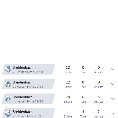
Breidenbach
12
0
0
VL Hessen Mitte
23/24
Spiele
Tore
Assists
Breidenbach
22
0
0
VL Hessen Mitte
22/23
Spiele
Tore
Assists
Breidenbach
24
6
3
VL Hessen Mitte
21/22
Spiele
Tore
Assists
Breidenbach
11
4
2
VL Hessen Mitte
20/21
Spiele
Tore
Assists