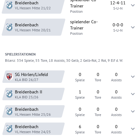
Breidenbach
12-4-11
Trainer
VL Hessen Mitte
21/22
S-U-N
Position
spielender Co-
Breidenbach
0-0-0
Trainer
VL Hessen Mitte
20/21
S-U-N
Position
SPIELER
STATIONEN
Bilanz:
334 Spiele, 55 Tore, 18 Assists, 30 Gelb, 2 Gelb-Rot, 2 Rot, 9 Elf d. W.
SG Hörlen/Lixfeld
0
0
0
KLA BID
26/27
Spiele
Tore
Assists
Breidenbach
II
1
0
0
KLA BID
25/26
Spiele
Tore
Assists
Breidenbach
0
0
0
VL Hessen Mitte
25/26
Spiele
Tore
Assists
Breidenbach
6
0
0
VL Hessen Mitte
24/25
Spiele
Tore
Assists