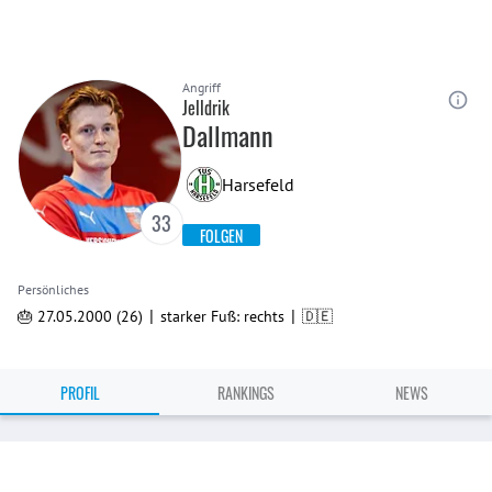
Angriff
Jelldrik
Dallmann
Harsefeld
33
FOLGEN
Persönliches
|
|
🎂 27.05.2000 (26)
starker Fuß: rechts
🇩🇪
PROFIL
RANKINGS
NEWS