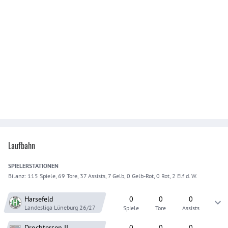
Laufbahn
SPIELER
STATIONEN
Bilanz:
115 Spiele, 69 Tore, 37 Assists, 7 Gelb, 0 Gelb-Rot, 0 Rot, 2 Elf d. W.
Harsefeld
0
0
0
Landesliga Lüneburg
26/27
Spiele
Tore
Assists
Drochtersen
II
0
0
0