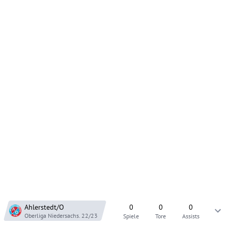
Ahlerstedt/O
0
0
0
Oberliga Niedersachs.
22/23
Spiele
Tore
Assists