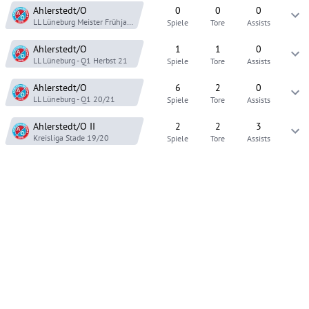
Ahlerstedt/O
0
0
0
LL Lüneburg Meister
Frühjahr 22
Spiele
Tore
Assists
Ahlerstedt/O
1
1
0
LL Lüneburg - Q1
Herbst 21
Spiele
Tore
Assists
Ahlerstedt/O
6
2
0
LL Lüneburg - Q1
20/21
Spiele
Tore
Assists
Ahlerstedt/O
II
2
2
3
Kreisliga Stade
19/20
Spiele
Tore
Assists