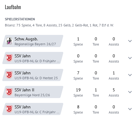
Laufbahn
SPIELER
STATIONEN
Bilanz:
75 Spiele, 4 Tore, 8 Assists, 25 Gelb, 2 Gelb-Rot, 1 Rot, 7 Elf d. W.
Schw. Augsb.
1
0
0
Regionalliga Bayern
26/27
Spiele
Tore
Assists
SSV Jahn
0
0
0
U19-DFB-NL Gr. D
Frühjahr 26
Spiele
Tore
Assists
SSV Jahn
7
0
1
U19-DFB-NL Gr. D
Herbst 25
Spiele
Tore
Assists
SSV Jahn
II
19
1
5
Bayernliga Nord
25/26
Spiele
Tore
Assists
SSV Jahn
8
0
0
U19-DFB-NL Gr. C
Frühjahr 25
Spiele
Tore
Assists