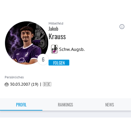
Mittelfeld
Jakob
Krauss
Schw. Augsb.
6
FOLGEN
Persönliches
|
🎂 30.03.2007 (19)
🇩🇪
PROFIL
RANKINGS
NEWS