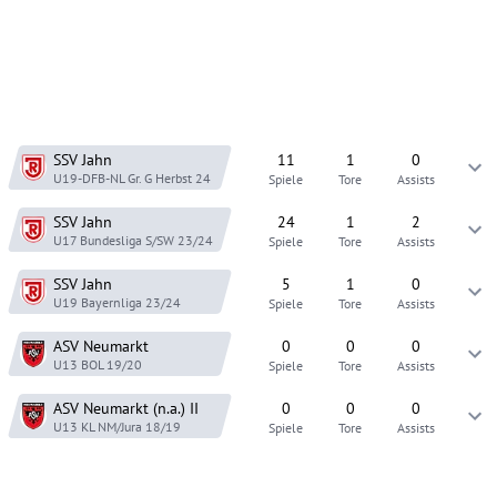
SSV Jahn
11
1
0
U19-DFB-NL Gr. G
Herbst 24
Spiele
Tore
Assists
SSV Jahn
24
1
2
U17 Bundesliga S/SW
23/24
Spiele
Tore
Assists
SSV Jahn
5
1
0
U19 Bayernliga
23/24
Spiele
Tore
Assists
ASV Neumarkt
0
0
0
U13 BOL
19/20
Spiele
Tore
Assists
ASV Neumarkt (n.a.)
II
0
0
0
U13 KL NM/Jura
18/19
Spiele
Tore
Assists