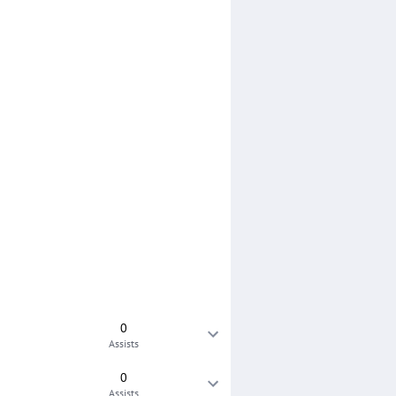
0
Assists
0
Assists