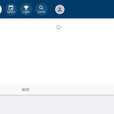
Spiele
Ligen
Suche
NEWS