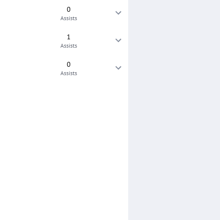
0
Assists
1
Assists
0
Assists