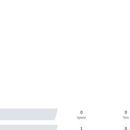
0
0
Spiele
Tore
1
0