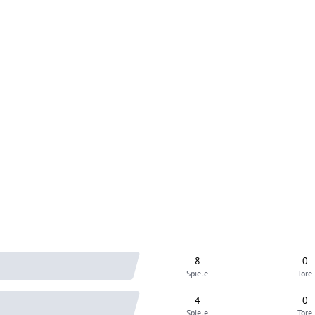
8
0
Spiele
Tore
4
0
Spiele
Tore