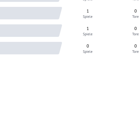
1
0
Spiele
Tore
1
0
Spiele
Tore
0
0
Spiele
Tore