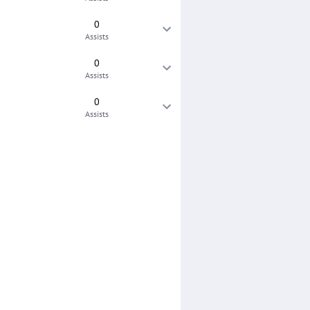
0
Assists
0
Assists
0
Assists