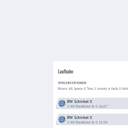
Laufbahn
SPIELER
STATIONEN
Bilanz:
68 Spiele, 0 Tore, 1 Assists, 4 Gelb, 0 Gelb
BW Schinkel
II
2. KK Osnabrück St. C
26/27
BW Schinkel
II
2. KK Osnabrück St. C
25/26