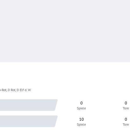
-Rot, 0 Rot, 0 Elf d. W.
0
0
Spiele
Tore
10
0
Spiele
Tore