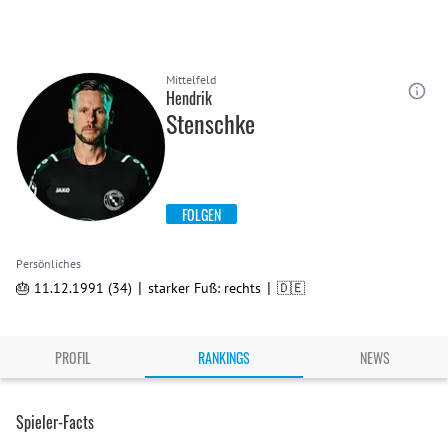
Mittelfeld
Hendrik
Stenschke
FOLGEN
Persönliches
|
|
🎂 11.12.1991 (34)
starker Fuß: rechts
🇩🇪
PROFIL
RANKINGS
NEWS
Spieler-Facts