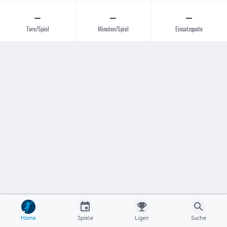
–
–
–
Tore/Spiel
Minuten/Spiel
Einsatzquote
Home
Spiele
Ligen
Suche