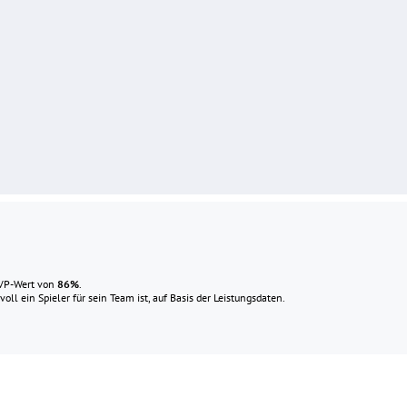
MVP-Wert von
86
%
.
ll ein Spieler für sein Team ist, auf Basis der Leistungsdaten.