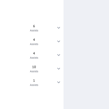
6
Assists
4
Assists
4
Assists
10
Assists
1
Assists