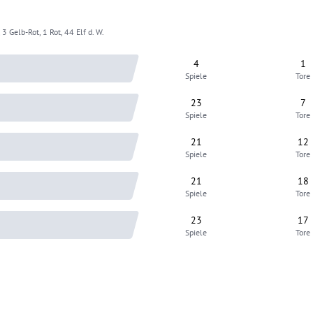
3 Gelb-Rot, 1 Rot, 44 Elf d. W.
4
1
Spiele
Tore
23
7
Spiele
Tore
21
12
Spiele
Tore
21
18
Spiele
Tore
23
17
Spiele
Tore