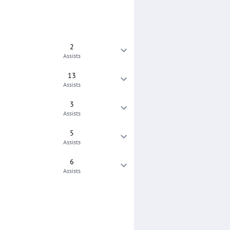
2
Assists
13
Assists
3
Assists
5
Assists
6
Assists