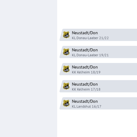
Neustadt/Don
KL Donau-Laaber
21/22
Neustadt/Don
KL Donau-Laaber
19/21
Neustadt/Don
KK Kelheim
18/19
Neustadt/Don
KK Kelheim
17/18
Neustadt/Don
KL Landshut
16/17