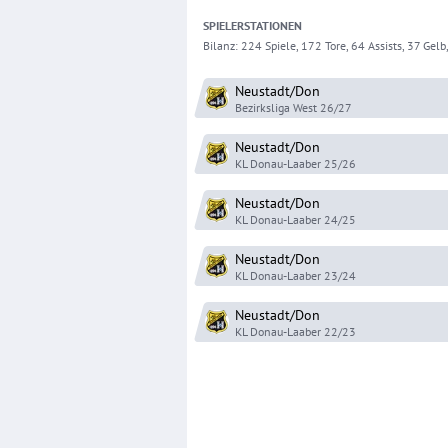
SPIELER
STATIONEN
Bilanz:
224 Spiele, 172 Tore, 64 Assists, 37 Gelb, 
Neustadt/Don
Bezirksliga West
26/27
Neustadt/Don
KL Donau-Laaber
25/26
Neustadt/Don
KL Donau-Laaber
24/25
Neustadt/Don
KL Donau-Laaber
23/24
Neustadt/Don
KL Donau-Laaber
22/23