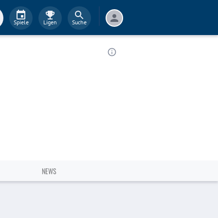
Spiele
Ligen
Suche
NEWS