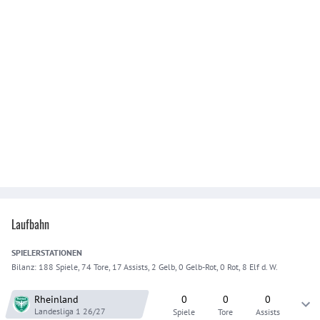
Laufbahn
SPIELER
STATIONEN
Bilanz:
188 Spiele, 74 Tore, 17 Assists, 2 Gelb, 0 Gelb-Rot, 0 Rot, 8 Elf d. W.
Rheinland
0
0
0
Landesliga 1
26/27
Spiele
Tore
Assists