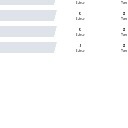
Spiele
Tore
0
0
Spiele
Tore
0
0
Spiele
Tore
3
0
Spiele
Tore