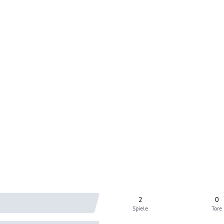
2
0
Spiele
Tore