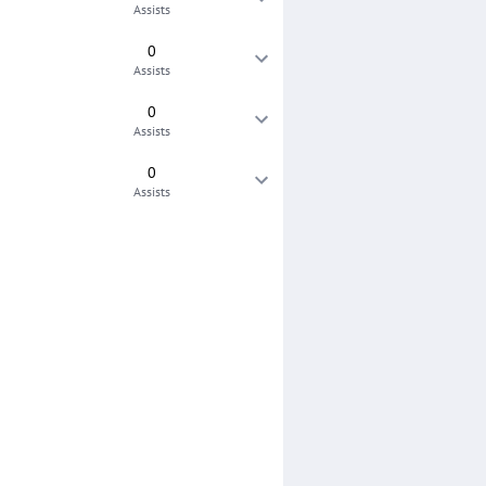
Assists
0
Assists
0
Assists
0
Assists