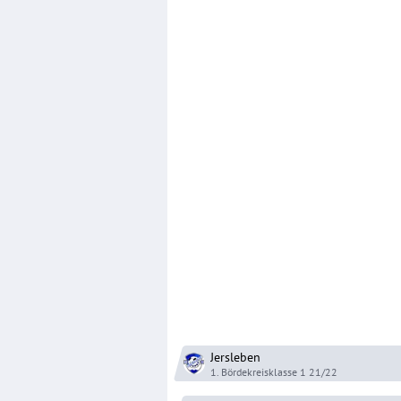
Jersleben
1. Bördekreisklasse 1
21/22