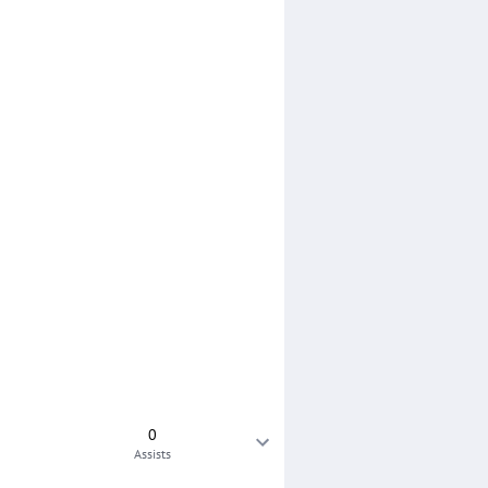
0
Assists