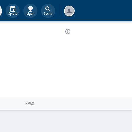
Spiele
Ligen
Suche
NEWS