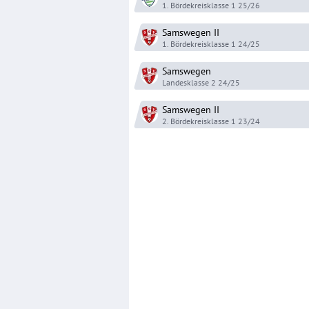
1. Bördekreisklasse 1
25/26
Samswegen
II
1. Bördekreisklasse 1
24/25
Samswegen
Landesklasse 2
24/25
Samswegen
II
2. Bördekreisklasse 1
23/24