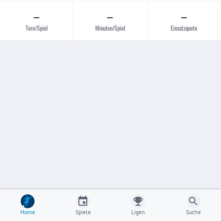
–
–
–
Tore/Spiel
Minuten/Spiel
Einsatzquote
Home
Spiele
Ligen
Suche