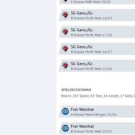
C-Klasse MzBi West
19/20
SG Gens./Gr.
B-Klasse Mz-Bi West
18/19
SG Gens./Gr.
B-Klasse Mz-Bi West
17/18
SG Gens./Gr.
B-Klasse Mz-Bi West
16/17
SG Gens./Gr.
B-Klasse Mz-Bi West
15/16
SPIELER
STATIONEN
Bilanz:
207 Spiele, 63 Tore, 36 Assists, 17 Gelb, 2
Frei-Weinhei
A-Klasse Mainz-Bingen
25/26
Frei-Weinhei
B-Klasse Mz-Bi West
24/25