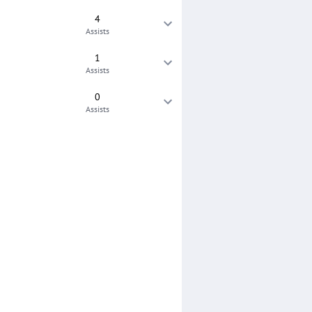
4
Assists
1
Assists
0
Assists