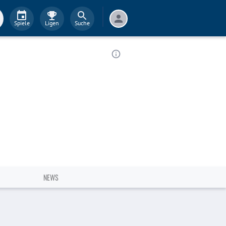
Spiele
Ligen
Suche
NEWS