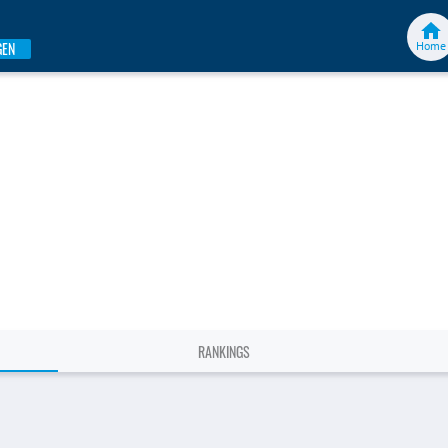
Home
GEN
RANKINGS