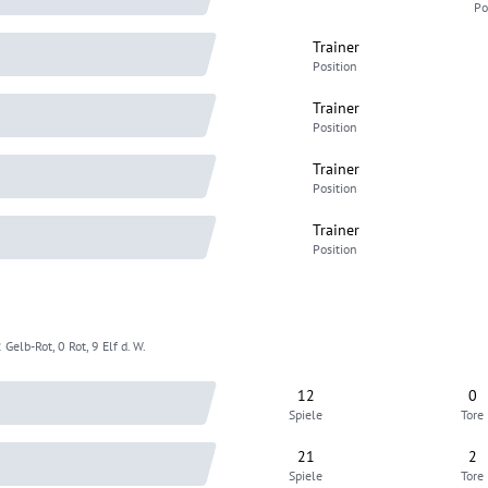
Po
Trainer
Position
Trainer
Position
Trainer
Position
Trainer
Position
 Gelb-Rot, 0 Rot, 9 Elf d. W.
12
0
Spiele
Tore
21
2
Spiele
Tore