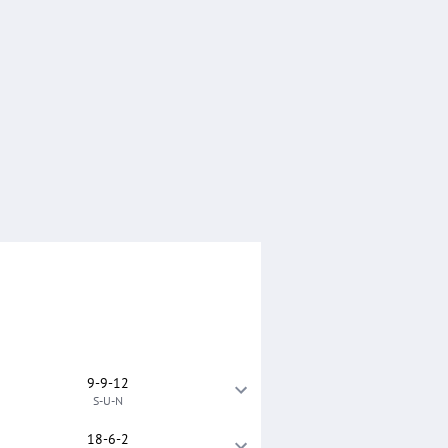
9-9-12
S-U-N
18-6-2