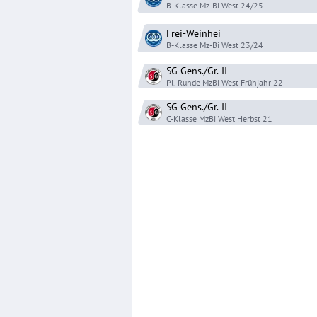
B-Klasse Mz-Bi West
24/25
Frei-Weinhei
B-Klasse Mz-Bi West
23/24
SG Gens./Gr.
II
Pl.-Runde MzBi West
Frühjahr 22
SG Gens./Gr.
II
C-Klasse MzBi West
Herbst 21