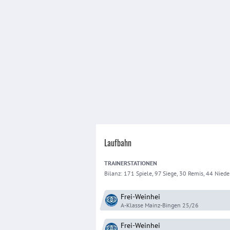
Laufbahn
TRAINER
STATIONEN
Bilanz:
171 Spiele, 97 Siege, 30 Remis, 44 Nied
Frei-Weinhei
A-Klasse Mainz-Bingen
25/26
Frei-Weinhei