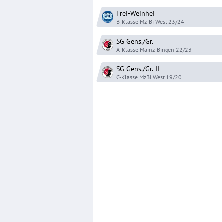
Frei-Weinhei
B-Klasse Mz-Bi West
23/24
SG Gens./Gr.
A-Klasse Mainz-Bingen
22/23
SG Gens./Gr.
II
C-Klasse MzBi West
19/20