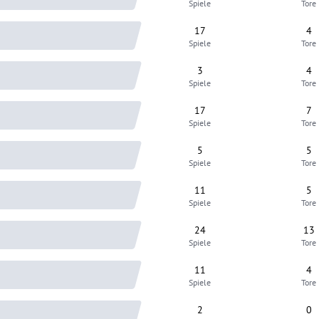
Spiele
Tore
17
4
Spiele
Tore
3
4
Spiele
Tore
17
7
Spiele
Tore
5
5
Spiele
Tore
11
5
Spiele
Tore
24
13
Spiele
Tore
11
4
Spiele
Tore
2
0