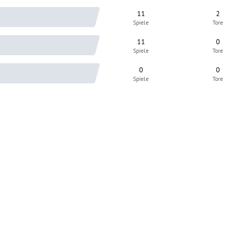
11
2
Spiele
Tore
11
0
Spiele
Tore
0
0
Spiele
Tore