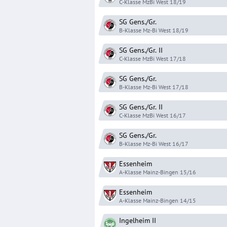
C-Klasse MzBi West
18/19
SG Gens./Gr.
B-Klasse Mz-Bi West
18/19
SG Gens./Gr.
II
C-Klasse MzBi West
17/18
SG Gens./Gr.
B-Klasse Mz-Bi West
17/18
SG Gens./Gr.
II
C-Klasse MzBi West
16/17
SG Gens./Gr.
B-Klasse Mz-Bi West
16/17
Essenheim
A-Klasse Mainz-Bingen
15/16
Essenheim
A-Klasse Mainz-Bingen
14/15
Ingelheim
II