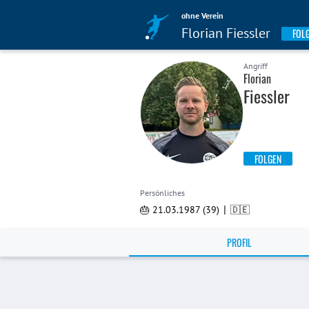
ohne Verein
Florian Fiessler
FOL
Angriff
Florian
Fiessler
FOLGEN
Persönliches
|
🎂 21.03.1987 (39)
🇩🇪
PROFIL