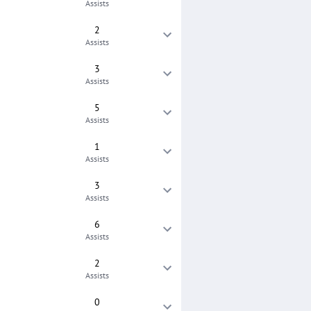
Assists
2
Assists
3
Assists
5
Assists
1
Assists
3
Assists
6
Assists
2
Assists
0