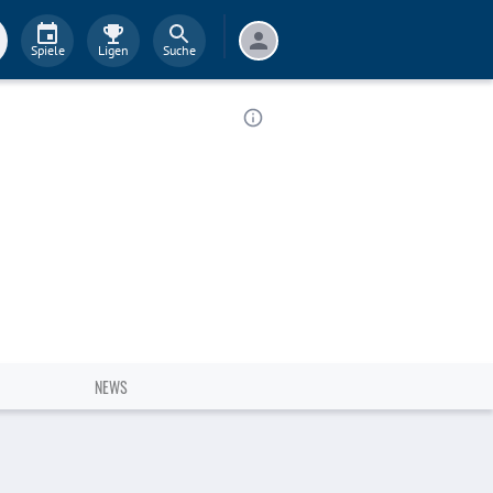
Spiele
Ligen
Suche
NEWS