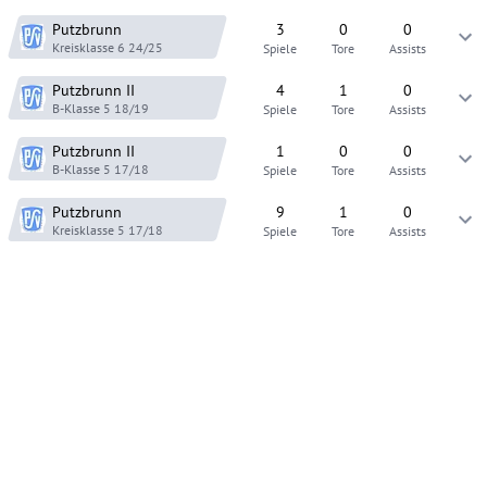
Putzbrunn
3
0
0
Kreisklasse 6
24/25
Spiele
Tore
Assists
Putzbrunn
II
4
1
0
B-Klasse 5
18/19
Spiele
Tore
Assists
Putzbrunn
II
1
0
0
B-Klasse 5
17/18
Spiele
Tore
Assists
Putzbrunn
9
1
0
Kreisklasse 5
17/18
Spiele
Tore
Assists