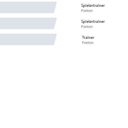
Spielertrainer
Position
Spielertrainer
Position
Trainer
Position