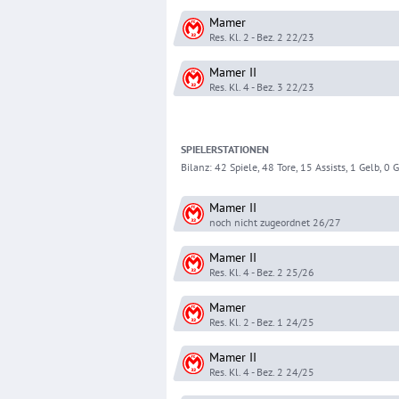
Mamer
Res. Kl. 2 - Bez. 2
22/23
Mamer
II
Res. Kl. 4 - Bez. 3
22/23
SPIELER
STATIONEN
Bilanz:
42 Spiele, 48 Tore, 15 Assists, 1 Gelb, 0 Ge
Mamer
II
noch nicht zugeordnet
26/27
Mamer
II
Res. Kl. 4 - Bez. 2
25/26
Mamer
Res. Kl. 2 - Bez. 1
24/25
Mamer
II
Res. Kl. 4 - Bez. 2
24/25