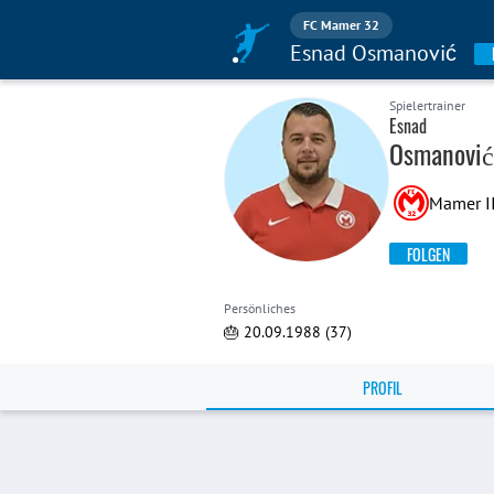
FC Mamer 32
Esnad Osmanović
Spielertrainer
Esnad
Osmanović
Mamer I
FOLGEN
Persönliches
🎂 20.09.1988 (37)
PROFIL