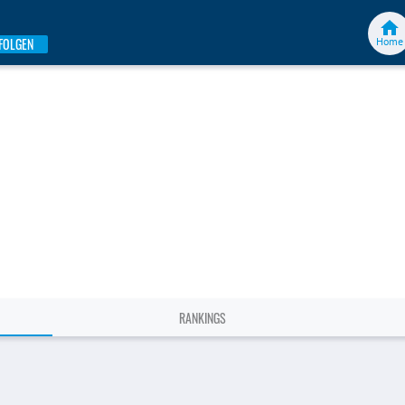
Home
FOLGEN
I
RANKINGS