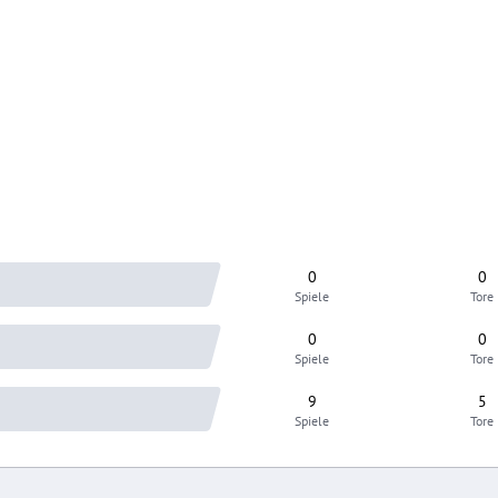
0
0
Spiele
Tore
0
0
Spiele
Tore
9
5
Spiele
Tore