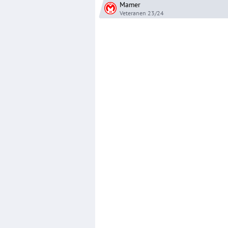
Mamer
Veteranen
23/24