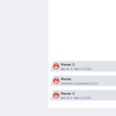
Mamer
II
Res. Kl. 3 - Bez. 3
23/24
Mamer
Altherren Luxemburg
22/23
Mamer
II
Res. Kl. 4 - Bez. 3
22/23