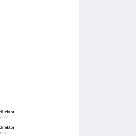
direktor
sition
direktor
sition