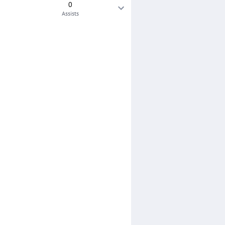
0
Assists