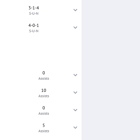
3-1-4
S-U-N
4-0-1
S-U-N
0
Assists
10
Assists
0
Assists
5
Assists