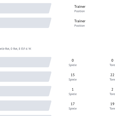
Trainer
Position
Trainer
Position
lb-Rot, 0 Rot, 8 Elf d. W.
0
0
Spiele
Tore
15
22
Spiele
Tore
1
2
Spiele
Tore
17
19
Spiele
Tore