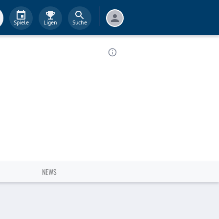
Spiele
Ligen
Suche
NEWS