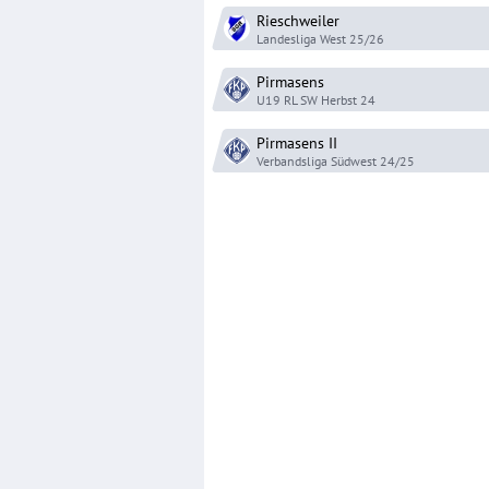
Rieschweiler
Landesliga West
25/26
Pirmasens
U19 RL SW
Herbst 24
Pirmasens
II
Verbandsliga Südwest
24/25