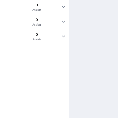
0
Assists
0
Assists
0
Assists