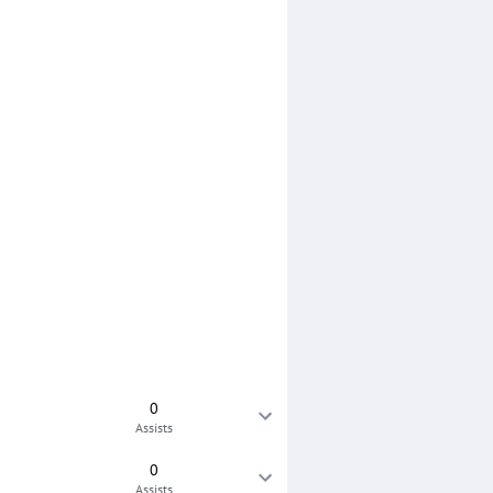
0
Assists
0
Assists