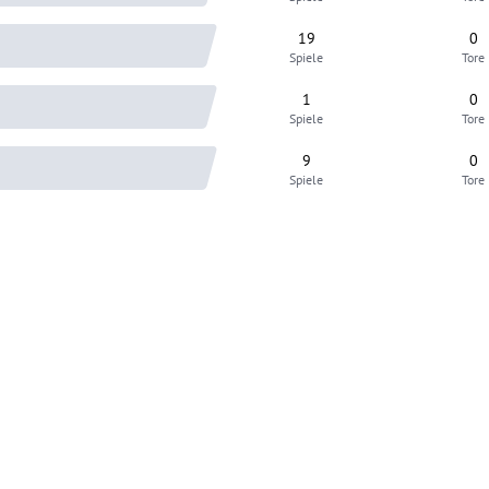
19
0
Spiele
Tore
1
0
Spiele
Tore
9
0
Spiele
Tore