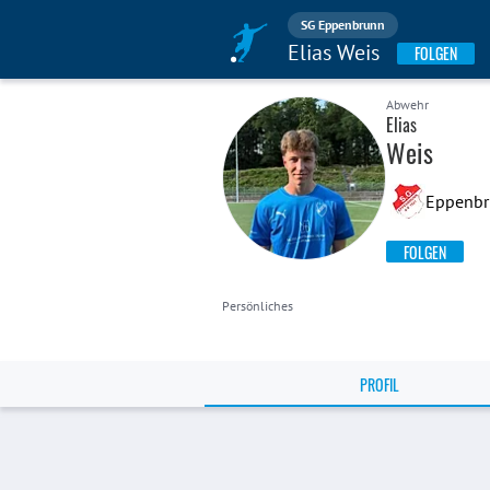
SG Eppenbrunn
Elias Weis
FOLGEN
Abwehr
Elias
Weis
Eppenb
FOLGEN
Persönliches
PROFIL