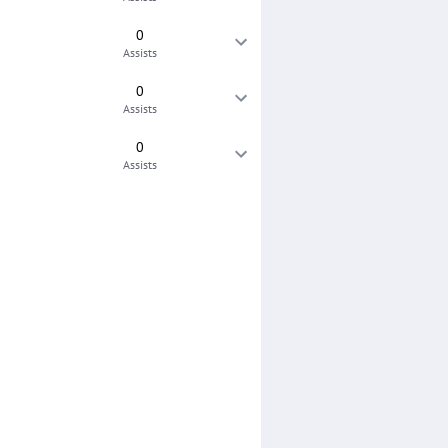
0
Assists
0
Assists
0
Assists