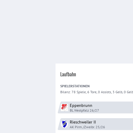
Laufbahn
SPIELER
STATIONEN
Bilanz:
78 Spiele, 6 Tore, 0 Assists, 3 Gelb, 0 Gelb
Eppenbrunn
BL Westpfalz
26/27
Rieschweiler
II
AK Pirm./Zweibr.
25/26