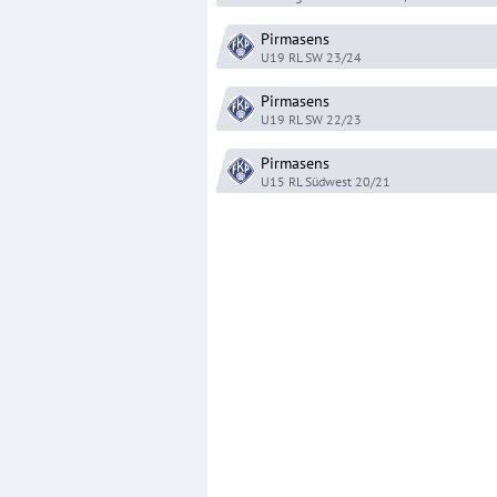
Pirmasens
U19 RL SW
23/24
Pirmasens
U19 RL SW
22/23
Pirmasens
U15 RL Südwest
20/21