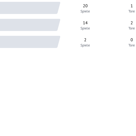
20
1
Spiele
Tore
14
2
Spiele
Tore
2
0
Spiele
Tore