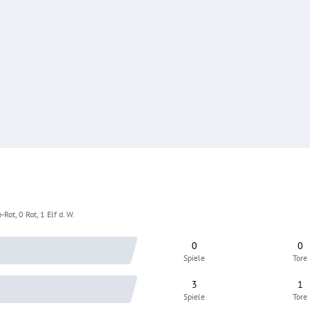
-Rot, 0 Rot, 1 Elf d. W.
0
0
Spiele
Tore
3
1
Spiele
Tore