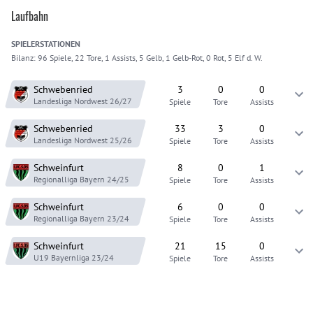
Laufbahn
SPIELER
STATIONEN
Bilanz:
96 Spiele, 22 Tore, 1 Assists, 5 Gelb, 1 Gelb-Rot, 0 Rot, 5 Elf d. W.
Schwebenried
3
0
0
Landesliga Nordwest
26/27
Spiele
Tore
Assists
Schwebenried
33
3
0
Landesliga Nordwest
25/26
Spiele
Tore
Assists
Schweinfurt
8
0
1
Regionalliga Bayern
24/25
Spiele
Tore
Assists
Schweinfurt
6
0
0
Regionalliga Bayern
23/24
Spiele
Tore
Assists
Schweinfurt
21
15
0
U19 Bayernliga
23/24
Spiele
Tore
Assists