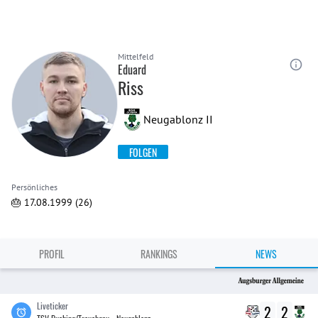
Mittelfeld
Eduard
Riss
Neugablonz II
FOLGEN
Persönliches
🎂 17.08.1999 (26)
PROFIL
RANKINGS
NEWS
Liveticker
2
2