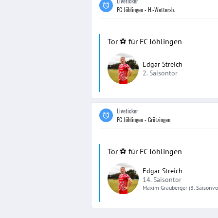
Liveticker
FC Jöhlingen - H.-Wettersb.
Tor ⚽️ für FC Jöhlingen
Edgar Streich
2. Saisontor
Liveticker
FC Jöhlingen - Grötzingen
Tor ⚽️ für FC Jöhlingen
Edgar Streich
14. Saisontor
Maxim
Grauberger
(8. Saisonvo