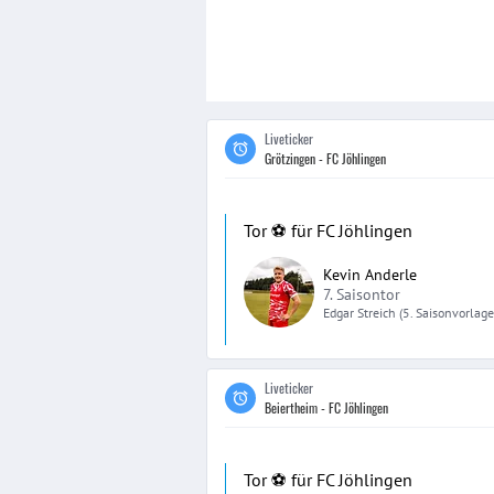
Liveticker
Grötzingen - FC Jöhlingen
Tor ⚽️ für FC Jöhlingen
Kevin Anderle
7. Saisontor
Edgar
Streich
(5. Saisonvorlage
Liveticker
Beiertheim - FC Jöhlingen
Tor ⚽️ für FC Jöhlingen