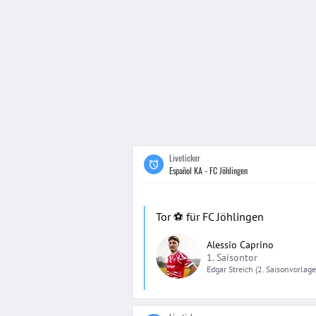
Liveticker
Español KA - FC Jöhlingen
Tor ⚽️ für FC Jöhlingen
Alessio Caprino
1. Saisontor
Edgar
Streich
(2. Saisonvorlage