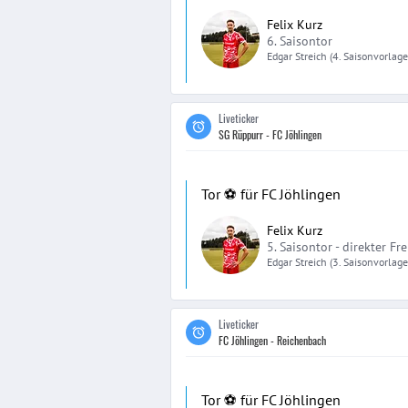
Felix Kurz
6. Saisontor
Edgar
Streich
(4. Saisonvorlage
Liveticker
SG Rüppurr - FC Jöhlingen
Tor ⚽️ für FC Jöhlingen
Felix Kurz
5. Saisontor -
direkter Fre
Edgar
Streich
(3. Saisonvorlage
Liveticker
FC Jöhlingen - Reichenbach
Tor ⚽️ für FC Jöhlingen