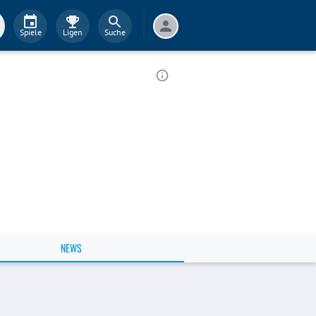
Spiele
Ligen
Suche
NEWS