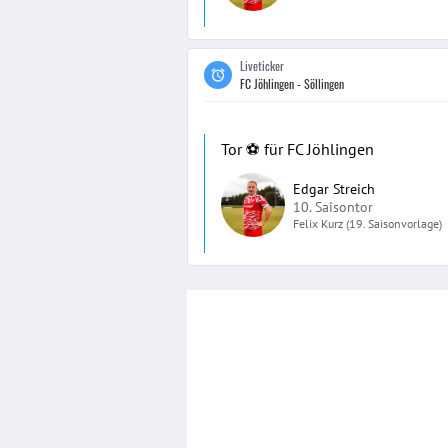
Liveticker
FC Jöhlingen - Söllingen
Tor ⚽️ für FC Jöhlingen
Edgar Streich
10. Saisontor
Felix
Kurz
(19. Saisonvorlage)