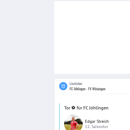
Liveticker
FC Jöhlingen - FV Wössingen
Tor ⚽️ für FC Jöhlingen
Edgar Streich
12. Saisontor