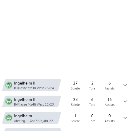
Ingelheim
II
27
2
6
B-Klasse Mz-Bi West
23/24
Spiele
Tore
Assists
Ingelheim
II
28
6
15
B-Klasse Mz-Bi West
22/23
Spiele
Tore
Assists
Ingelheim
1
0
0
Abstieg LL Ost
Frühjahr 22
Spiele
Tore
Assists