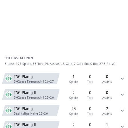
SPIELER
STATIONEN
Bilanz:
298 Spiele, 53 Tore, 98 Assists, 13 Gelb, 2 Gelb-Rot, 0 Rot, 27 Elf d. W.
TSG Planig
1
0
0
B-Klasse Kreuznach I
26/27
Spiele
Tore
Assists
TSG Planig
II
2
0
0
B-Klasse Kreuznach I
25/26
Spiele
Tore
Assists
TSG Planig
23
0
2
Bezirksliga Nahe
25/26
Spiele
Tore
Assists
TSG Planig
II
2
0
1