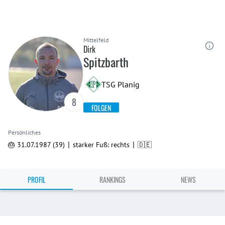
Mittelfeld
Dirk
Spitzbarth
TSG Planig
8
FOLGEN
Persönliches
|
|
🎂 31.07.1987 (39)
starker Fuß: rechts
🇩🇪
PROFIL
RANKINGS
NEWS