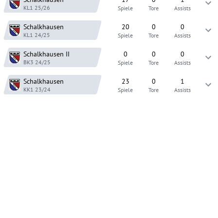
KL1
25/26
Spiele
Tore
Assists
Schalkhausen
20
0
0
KL1
24/25
Spiele
Tore
Assists
Schalkhausen
II
0
0
0
BK3
24/25
Spiele
Tore
Assists
Schalkhausen
23
0
1
KK1
23/24
Spiele
Tore
Assists