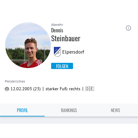
Abwehr
Dennis
Steinbauer
Elpersdorf
FOLGEN
Persönliches
|
|
🎂 12.02.2003 (23)
starker Fuß: rechts
🇩🇪
PROFIL
RANKINGS
NEWS