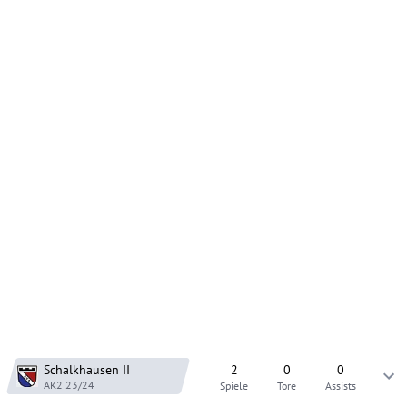
Schalkhausen
II
2
0
0
AK2
23/24
Spiele
Tore
Assists