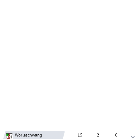
Wörleschwang
15
2
0