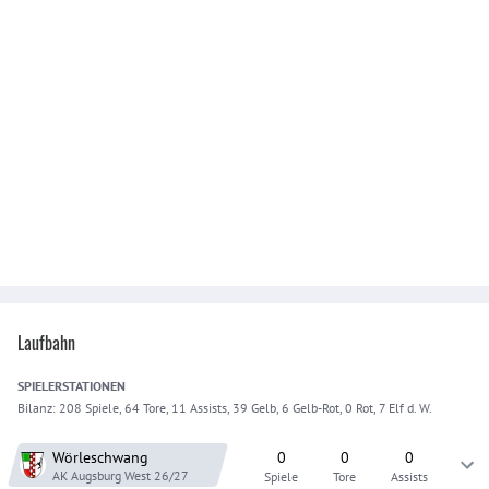
Laufbahn
SPIELER
STATIONEN
Bilanz:
208 Spiele, 64 Tore, 11 Assists, 39 Gelb, 6 Gelb-Rot, 0 Rot, 7 Elf d. W.
Wörleschwang
0
0
0
AK Augsburg West
26/27
Spiele
Tore
Assists