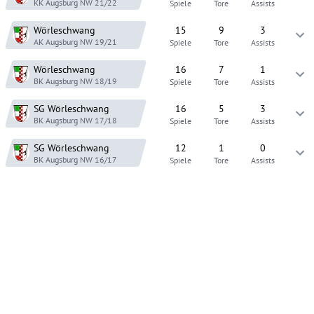
KK Augsburg NW
21/22
Spiele
Tore
Assists
Wörleschwang
15
9
3
AK Augsburg NW
19/21
Spiele
Tore
Assists
Wörleschwang
16
7
1
BK Augsburg NW
18/19
Spiele
Tore
Assists
SG Wörleschwang
16
5
3
BK Augsburg NW
17/18
Spiele
Tore
Assists
SG Wörleschwang
12
1
0
BK Augsburg NW
16/17
Spiele
Tore
Assists