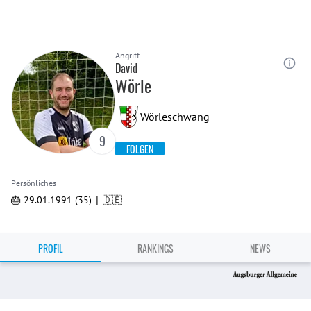
Angriff
David
Wörle
Wörleschwang
9
FOLGEN
Persönliches
|
🎂 29.01.1991 (35)
🇩🇪
PROFIL
RANKINGS
NEWS