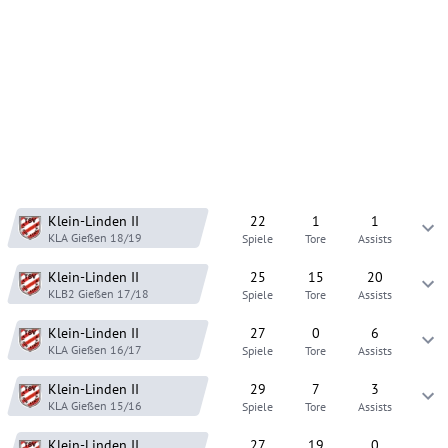
Klein-Linden
II
22
1
1
KLA Gießen
18/19
Spiele
Tore
Assists
Klein-Linden
II
25
15
20
KLB2 Gießen
17/18
Spiele
Tore
Assists
Klein-Linden
II
27
0
6
KLA Gießen
16/17
Spiele
Tore
Assists
Klein-Linden
II
29
7
3
KLA Gießen
15/16
Spiele
Tore
Assists
Klein-Linden
II
27
19
0