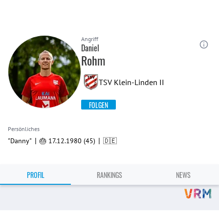
Angriff
Daniel
Rohm
TSV Klein-Linden II
FOLGEN
Persönliches
|
|
"Danny"
🎂 17.12.1980 (45)
🇩🇪
PROFIL
RANKINGS
NEWS