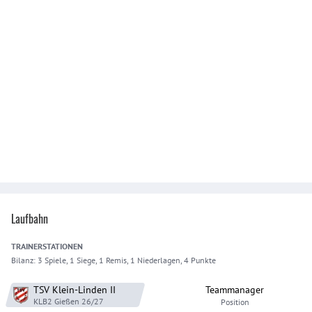
Laufbahn
TRAINER
STATIONEN
Bilanz:
3 Spiele, 1 Siege, 1 Remis, 1 Niederlagen, 4 Punkte
TSV Klein-Linden
II
Teammanager
KLB2 Gießen
26/27
Position