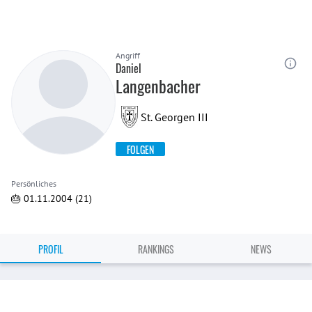
Angriff
Daniel
Langenbacher
St. Georgen III
FOLGEN
Persönliches
🎂 01.11.2004 (21)
PROFIL
RANKINGS
NEWS