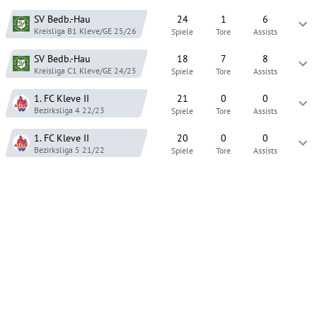
SV Bedb.-Hau
24
1
6
Kreisliga B1 Kleve/GE
25/26
Spiele
Tore
Assists
SV Bedb.-Hau
18
7
8
Kreisliga C1 Kleve/GE
24/25
Spiele
Tore
Assists
1. FC Kleve
II
21
0
0
Bezirksliga 4
22/23
Spiele
Tore
Assists
1. FC Kleve
II
20
0
0
Bezirksliga 5
21/22
Spiele
Tore
Assists