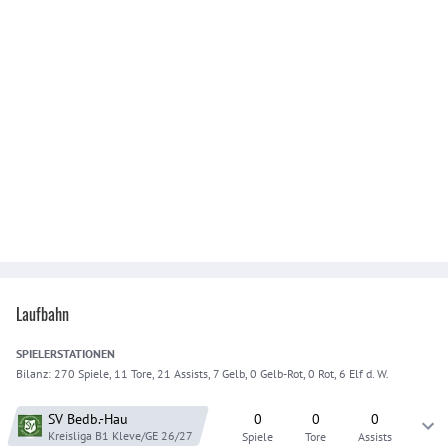
Laufbahn
SPIELER
STATIONEN
Bilanz:
270 Spiele, 11 Tore, 21 Assists, 7 Gelb, 0 Gelb-Rot, 0 Rot, 6 Elf d. W.
SV Bedb.-Hau
0
0
0
Kreisliga B1 Kleve/GE
26/27
Spiele
Tore
Assists