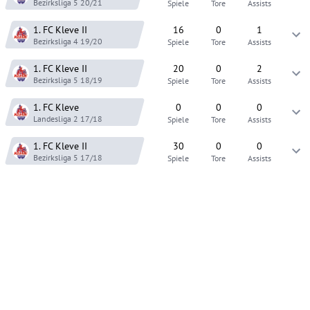
Bezirksliga 5
20/21
Spiele
Tore
Assists
1. FC Kleve
II
16
0
1
Bezirksliga 4
19/20
Spiele
Tore
Assists
1. FC Kleve
II
20
0
2
Bezirksliga 5
18/19
Spiele
Tore
Assists
1. FC Kleve
0
0
0
Landesliga 2
17/18
Spiele
Tore
Assists
1. FC Kleve
II
30
0
0
Bezirksliga 5
17/18
Spiele
Tore
Assists