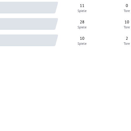
11
0
Spiele
Tore
28
10
Spiele
Tore
10
2
Spiele
Tore