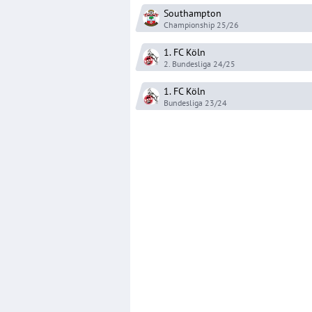
Southampton
Championship
25/26
1. FC Köln
2. Bundesliga
24/25
1. FC Köln
Bundesliga
23/24