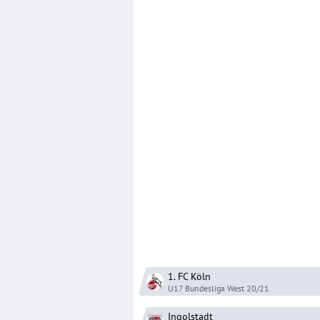
1. FC Köln
U17 Bundesliga West
20/21
Ingolstadt