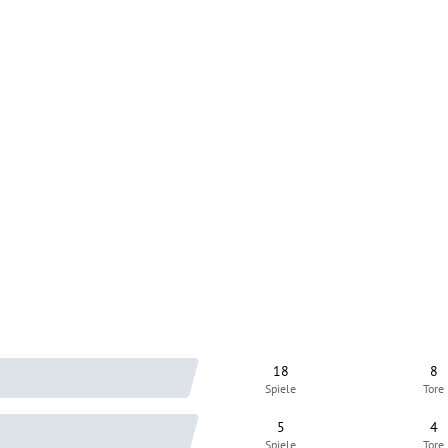
18
8
Spiele
Tore
5
4
Spiele
Tore