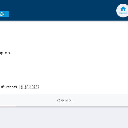
Home
GEN
mpton
|
uß: rechts
🇺🇸 🇩🇪
RANKINGS