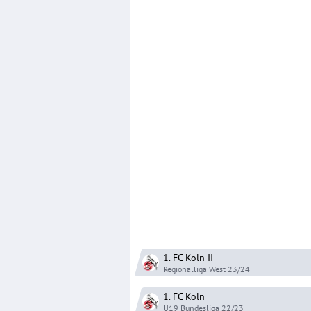
1. FC Köln
II
Regionalliga West
23/24
1. FC Köln
U19 Bundesliga
22/23