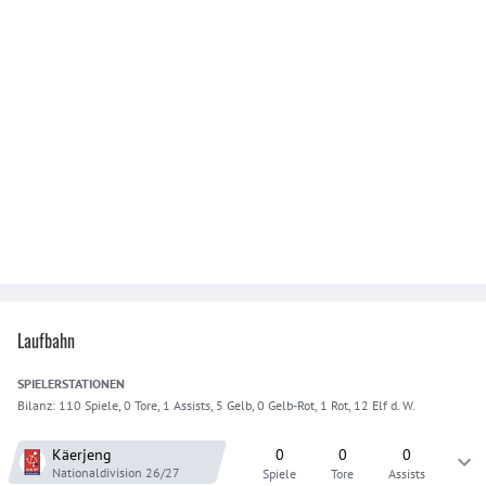
Laufbahn
SPIELER
STATIONEN
Bilanz:
110 Spiele, 0 Tore, 1 Assists, 5 Gelb, 0 Gelb-Rot, 1 Rot, 12 Elf d. W.
Käerjeng
0
0
0
Nationaldivision
26/27
Spiele
Tore
Assists