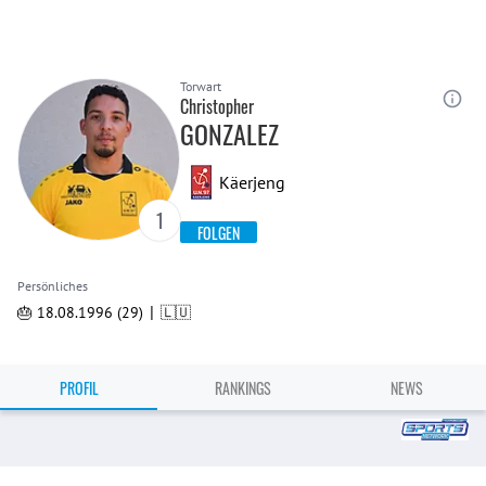
Torwart
Christopher
GONZALEZ
Käerjeng
1
FOLGEN
Persönliches
|
🎂 18.08.1996 (29)
🇱🇺
PROFIL
RANKINGS
NEWS