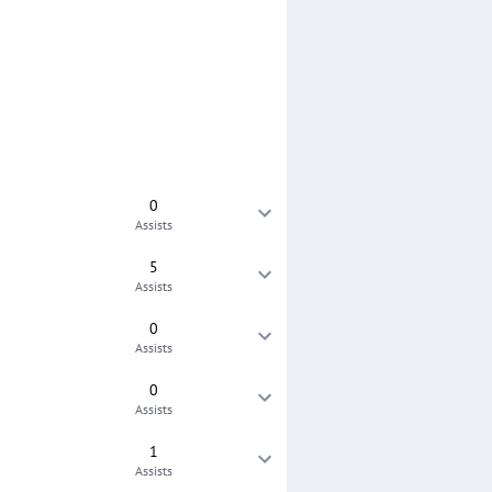
0
Assists
5
Assists
0
Assists
0
Assists
1
Assists