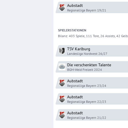
Aubstadt
Regionalliga Bayern
19/21
SPIELER
STATIONEN
Bilanz:
403 Spiele, 111 Tore, 26 Assists, 42 Gelb,
TSV Karlburg
Landesliga Nordwest
26/27
Die verschenkten Talente
BGM-Weid Freizeit
2024
Aubstadt
Regionalliga Bayern
23/24
Aubstadt
Regionalliga Bayern
22/23
Aubstadt
Regionalliga Bayern
21/22