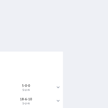
5-0-0
S-U-N
18-6-10
S-U-N