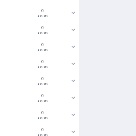
0
Assists
0
Assists
0
Assists
0
Assists
0
Assists
0
Assists
0
Assists
0
Assists