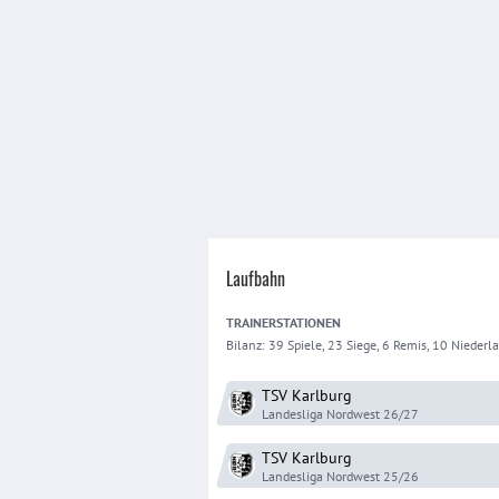
Laufbahn
TRAINER
STATIONEN
Bilanz:
39 Spiele, 23 Siege, 6 Remis, 10 Niederl
TSV Karlburg
Landesliga Nordwest
26/27
TSV Karlburg
Landesliga Nordwest
25/26