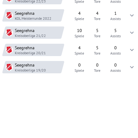
Kreisoberliga
22/23
Spiele
Tore
Assists
Seegrehna
4
4
1
KOL Meisterrunde
2022
Spiele
Tore
Assists
Seegrehna
10
5
5
Kreisoberliga
21/22
Spiele
Tore
Assists
Seegrehna
4
5
0
Kreisoberliga
20/21
Spiele
Tore
Assists
Seegrehna
0
0
0
Kreisoberliga
19/20
Spiele
Tore
Assists