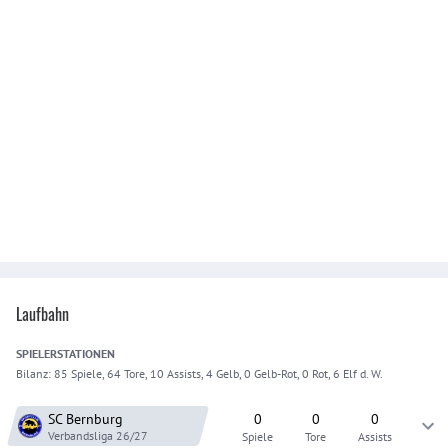
Laufbahn
SPIELER
STATIONEN
Bilanz:
85 Spiele, 64 Tore, 10 Assists, 4 Gelb, 0 Gelb-Rot, 0 Rot, 6 Elf d. W.
SC Bernburg
0
0
0
Verbandsliga
26/27
Spiele
Tore
Assists