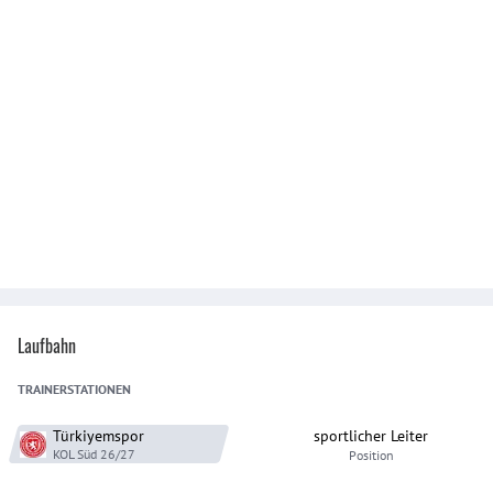
Laufbahn
TRAINER
STATIONEN
Türkiyemspor
sportlicher Leiter
KOL Süd
26/27
Position