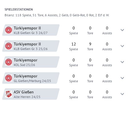
SPIELER
STATIONEN
Bilanz:
118 Spiele, 51 Tore, 6 Assists, 2 Gelb, 0 Gelb-Rot, 0 Rot, 2 Elf d. W.
Türkiyemspor
II
0
0
0
KLB Gießen Gr. 3
26/27
Spiele
Tore
Assists
Türkiyemspor
II
12
9
0
KLB Gießen Gr. 3
25/26
Spiele
Tore
Assists
Türkiyemspor
0
0
0
KOL Süd
25/26
Spiele
Tore
Assists
Türkiyemspor
0
0
0
GL Gießen/Marburg
24/25
Spiele
Tore
Assists
ASV Gießen
0
0
0
Alte Herren
24/25
Spiele
Tore
Assists