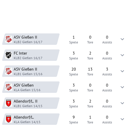
ASV Gießen
II
1
0
0
KLB2 Gießen
16/17
Spiele
Tore
Assists
FC Inter
3
2
0
KLB2 Gießen
16/17
Spiele
Tore
Assists
ASV Gießen
II
20
13
3
KLB1 Gießen
15/16
Spiele
Tore
Assists
ASV Gießen
3
0
0
KLA Gießen
15/16
Spiele
Tore
Assists
Allendorf/L.
II
3
2
0
KLB1 Gießen
14/15
Spiele
Tore
Assists
Allendorf/L.
9
1
0
KLA Gießen
14/15
Spiele
Tore
Assists