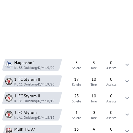
Hagenshof
5
3
0
KL B3 Duisburg/D/M
19/20
Spiele
Tore
Assists
1. FC Styrum
II
17
10
0
KL C1 Duisburg/D/M
19/20
Spiele
Tore
Assists
1. FC Styrum
II
25
10
0
KL B1 Duisburg/D/M
18/19
Spiele
Tore
Assists
1. FC Styrum
1
0
0
KL A1 Duisburg/D/M
18/19
Spiele
Tore
Assists
Mülh. FC 97
15
4
0