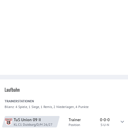
Laufbahn
TRAINER
STATIONEN
Bilanz:
4 Spiele, 1 Siege, 1 Remis, 2 Niederlagen, 4 Punkte
TuS Union 09
II
Trainer
0-0-0
KL C1 Duisburg/D/M
26/27
Position
S-U-N