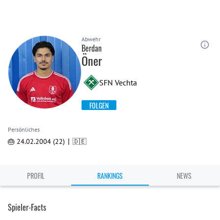
Abwehr
Berdan
Öner
SFN Vechta
FOLGEN
Persönliches
|
🎂 24.02.2004 (22)
🇩🇪
PROFIL
RANKINGS
NEWS
Spieler-Facts