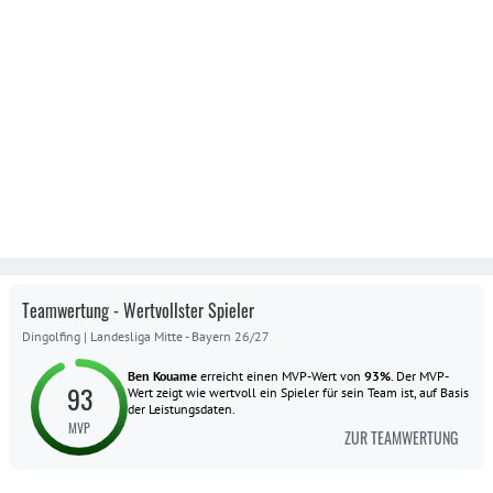
Teamwertung - Wertvollster Spieler
Dingolfing
|
Landesliga Mitte - Bayern 26/27
Ben Kouame
erreicht einen MVP-Wert von
93
%
.
Der MVP-
93
Wert zeigt wie wertvoll ein Spieler für sein Team ist, auf Basis
der Leistungsdaten.
MVP
ZUR TEAMWERTUNG