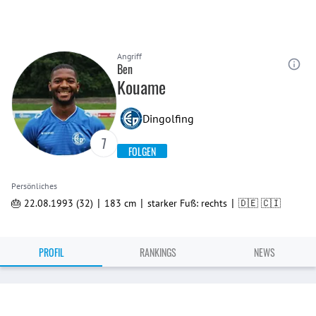
Angriff
Ben
Kouame
Dingolfing
7
FOLGEN
Persönliches
|
|
|
🎂 22.08.1993 (32)
183 cm
starker Fuß: rechts
🇩🇪 🇨🇮
PROFIL
RANKINGS
NEWS