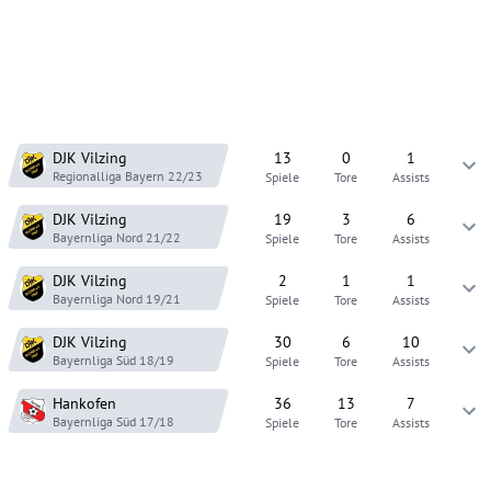
DJK Vilzing
13
0
1
Regionalliga Bayern
22/23
Spiele
Tore
Assists
DJK Vilzing
19
3
6
Bayernliga Nord
21/22
Spiele
Tore
Assists
DJK Vilzing
2
1
1
Bayernliga Nord
19/21
Spiele
Tore
Assists
DJK Vilzing
30
6
10
Bayernliga Süd
18/19
Spiele
Tore
Assists
Hankofen
36
13
7
Bayernliga Süd
17/18
Spiele
Tore
Assists