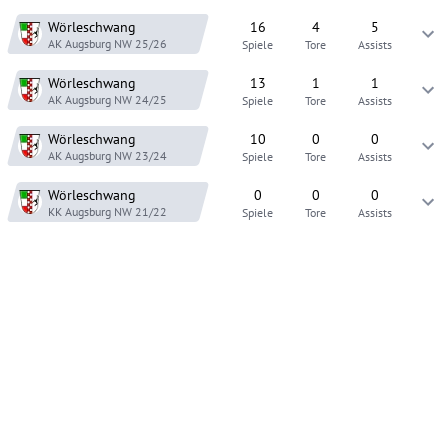
Wörleschwang
16
4
5
AK Augsburg NW
25/26
Spiele
Tore
Assists
Wörleschwang
13
1
1
AK Augsburg NW
24/25
Spiele
Tore
Assists
Wörleschwang
10
0
0
AK Augsburg NW
23/24
Spiele
Tore
Assists
Wörleschwang
0
0
0
KK Augsburg NW
21/22
Spiele
Tore
Assists