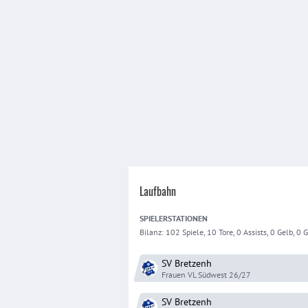
Laufbahn
SPIELER
STATIONEN
Bilanz:
102 Spiele, 10 Tore, 0 Assists, 0 Gelb, 0 Ge
SV Bretzenh
Frauen VL Südwest
26/27
SV Bretzenh