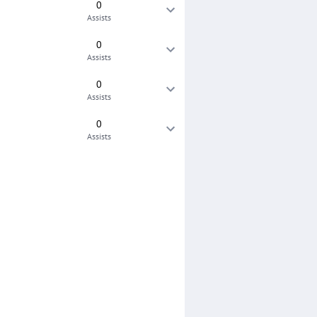
0
Assists
0
Assists
0
Assists
0
Assists