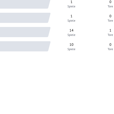
1
0
Spiele
Tore
1
0
Spiele
Tore
14
1
Spiele
Tore
10
0
Spiele
Tore