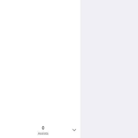
0
Assists