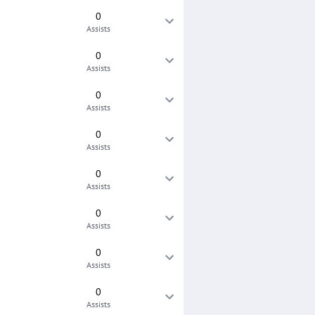
0
Assists
0
Assists
0
Assists
0
Assists
0
Assists
0
Assists
0
Assists
0
Assists