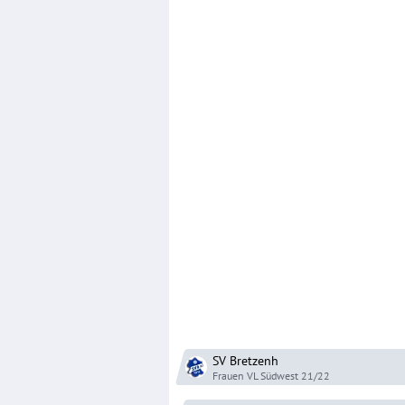
SV Bretzenh
Frauen VL Südwest
21/22