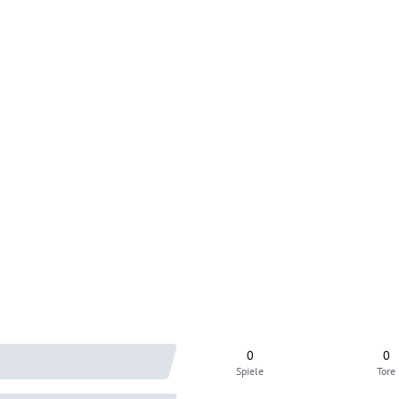
0
0
Spiele
Tore