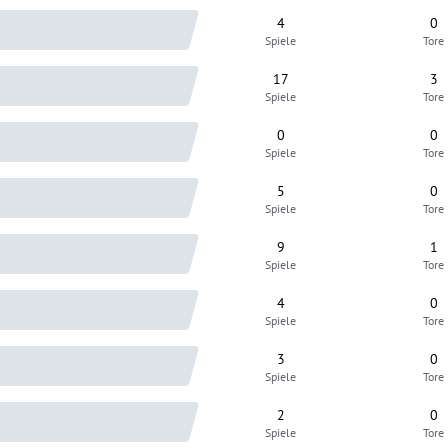
4
0
Spiele
Tore
17
3
Spiele
Tore
0
0
Spiele
Tore
5
0
Spiele
Tore
9
1
Spiele
Tore
4
0
Spiele
Tore
3
0
Spiele
Tore
2
0
Spiele
Tore