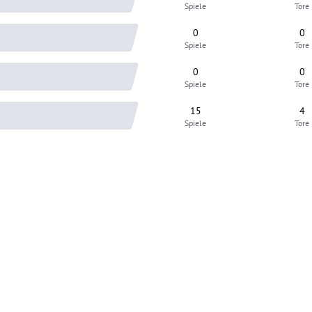
Spiele
Tore
0
0
Spiele
Tore
0
0
Spiele
Tore
15
4
Spiele
Tore