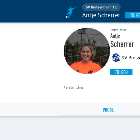
SV Bretzenheim 12
Antje Scherrer
FOLG
Mittelfeld
Antje
Scherrer
SV Bret
FOLGEN
Persönliches
PROFIL