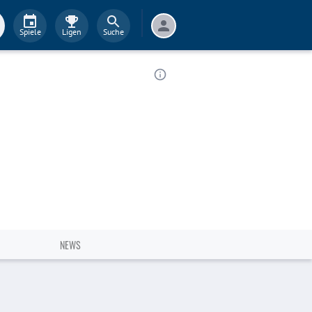
Spiele
Ligen
Suche
NEWS