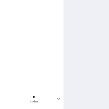
0
Assists