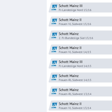
Schott Mainz
III
Fr.-Landesliga Nord
15/16
Schott Mainz
II
Frauen VL Südwest
15/16
Schott Mainz
2. Fr.-Bundesliga Süd
15/16
Schott Mainz
II
Frauen VL Südwest
14/15
Schott Mainz
III
Fr.-Landesliga Nord
14/15
Schott Mainz
Frauen-RL Südwest
14/15
Schott Mainz
Frauen-RL Südwest
13/14
Schott Mainz
II
Frauen VL Südwest
13/14