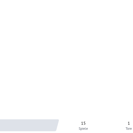
15
1
Spiele
Tore