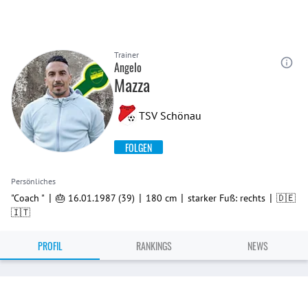
Trainer
Angelo
Mazza
TSV Schönau
FOLGEN
Persönliches
|
|
|
|
"Coach "
🎂 16.01.1987 (39)
180 cm
starker Fuß: rechts
🇩🇪
🇮🇹
PROFIL
RANKINGS
NEWS