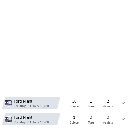
Ford Niehl
10
1
2
Kreisliga B1 Köln
19/20
Spiele
Tore
Assists
Ford Niehl
II
1
0
0
Kreisliga C1 Köln
19/20
Spiele
Tore
Assists