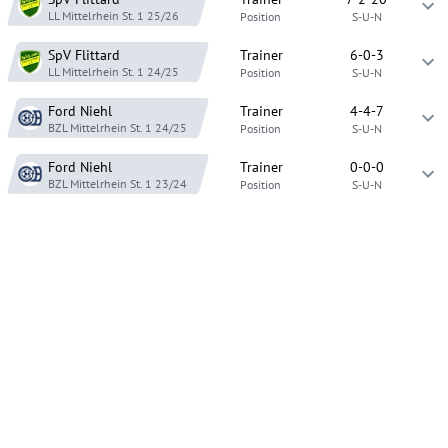
LL Mittelrhein St. 1
25/26
Position
S-U-N
SpV Flittard
Trainer
6-0-3
LL Mittelrhein St. 1
24/25
Position
S-U-N
Ford Niehl
Trainer
4-4-7
BZL Mittelrhein St. 1
24/25
Position
S-U-N
Ford Niehl
Trainer
0-0-0
BZL Mittelrhein St. 1
23/24
Position
S-U-N