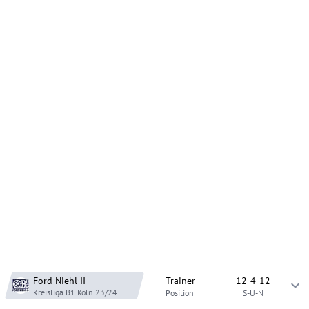
Ford Niehl
II
Trainer
12-4-12
Kreisliga B1 Köln
23/24
Position
S-U-N