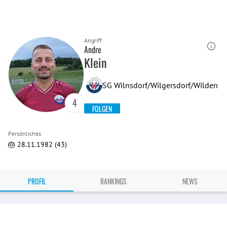
Angriff
Andre
Klein
SG Wilnsdorf/Wilgersdorf/Wilden
4
FOLGEN
Persönliches
🎂 28.11.1982 (43)
PROFIL
RANKINGS
NEWS