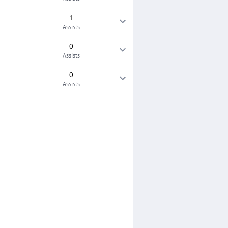
1
Assists
0
Assists
0
Assists