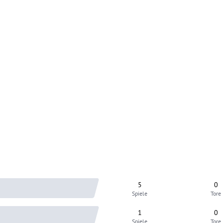
5
0
Spiele
Tore
1
0
Spiele
Tore