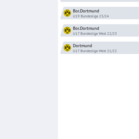
Bor.Dortmund
U19 Bundesliga
23/24
Bor.Dortmund
U17 Bundesliga West
22/23
Dortmund
U17 Bundesliga West
21/22