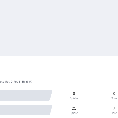
lb-Rot, 0 Rot, 5 Elf d. W.
0
0
Spiele
Tore
21
7
Spiele
Tore