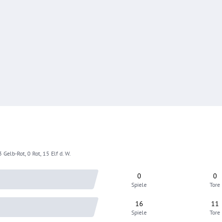
 Gelb-Rot, 0 Rot, 15 Elf d. W.
0
0
Spiele
Tore
16
11
Spiele
Tore