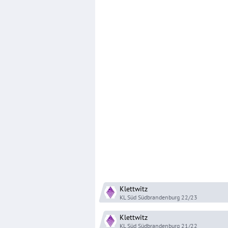
Klettwitz
KL Süd Südbrandenburg
22/23
Klettwitz
KL Süd Südbrandenburg
21/22