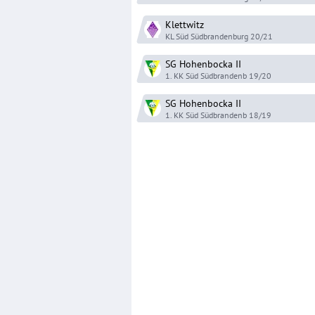
Klettwitz
KL Süd Südbrandenburg
20/21
SG Hohenbocka
II
1. KK Süd Südbrandenb
19/20
SG Hohenbocka
II
1. KK Süd Südbrandenb
18/19