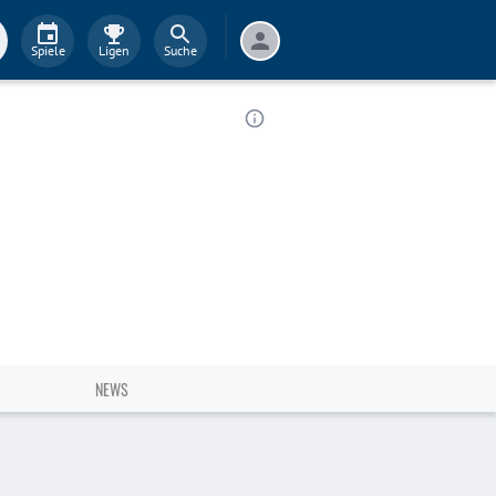
Spiele
Ligen
Suche
NEWS