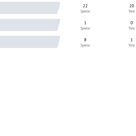
22
20
Spiele
Tore
1
0
Spiele
Tore
8
1
Spiele
Tore