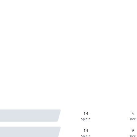
14
3
Spiele
Tore
13
9
Spiele
Tore