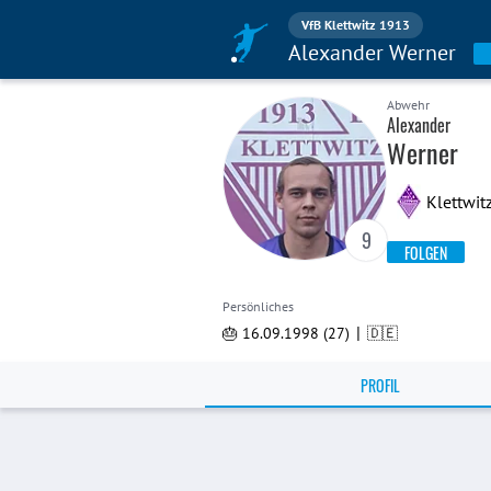
VfB Klettwitz 1913
Alexander Werner
Abwehr
Alexander
Werner
Klettwit
9
FOLGEN
Persönliches
|
🎂 16.09.1998 (27)
🇩🇪
PROFIL