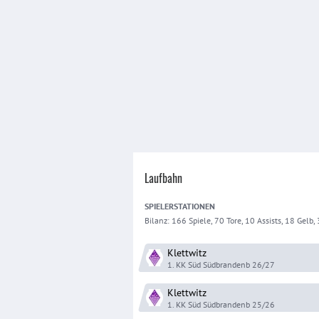
Laufbahn
SPIELER
STATIONEN
Bilanz:
166 Spiele, 70 Tore, 10 Assists, 18 Gelb, 3
Klettwitz
1. KK Süd Südbrandenb
26/27
Klettwitz
1. KK Süd Südbrandenb
25/26