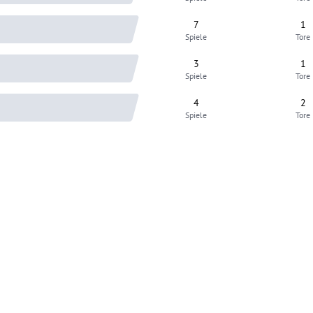
7
1
Spiele
Tore
3
1
Spiele
Tore
4
2
Spiele
Tore