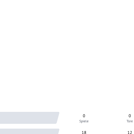
0
0
Spiele
Tore
18
12