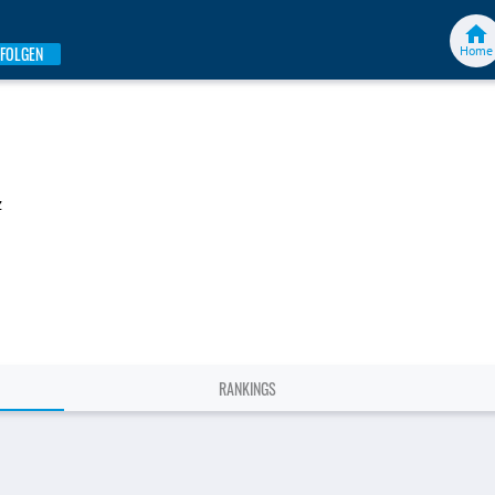
Home
FOLGEN
z
RANKINGS