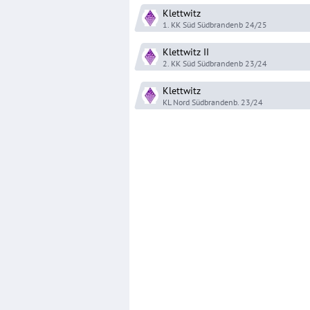
Klettwitz
1. KK Süd Südbrandenb
24/25
Klettwitz
II
2. KK Süd Südbrandenb
23/24
Klettwitz
KL Nord Südbrandenb.
23/24