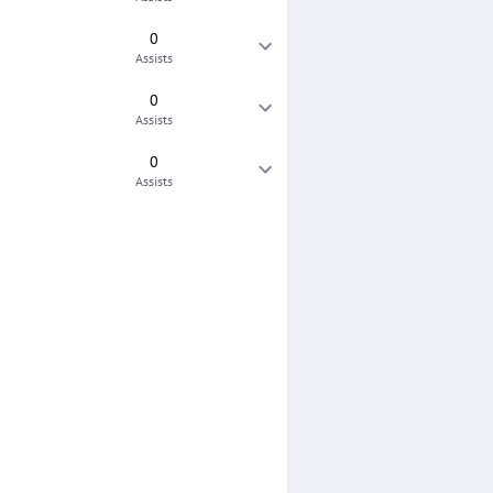
0
Assists
0
Assists
0
Assists