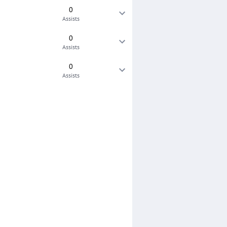
0
Assists
0
Assists
0
Assists