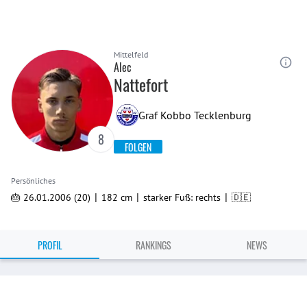
Mittelfeld
Alec
Nattefort
Graf Kobbo Tecklenburg
8
FOLGEN
Persönliches
|
|
|
🎂 26.01.2006 (20)
182 cm
starker Fuß: rechts
🇩🇪
PROFIL
RANKINGS
NEWS