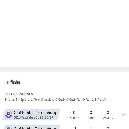
Laufbahn
SPIELER
STATIONEN
Bilanz:
54 Spiele, 1 Tore, 0 Assists, 0 Gelb, 0 Gelb-Rot, 0 Rot, 1 Elf d. W.
Graf Kobbo Tecklenburg
0
0
0
BZL Westfalen St 12
26/27
Spiele
Tore
Assists
Graf Kobbo Tecklenburg
18
1
0