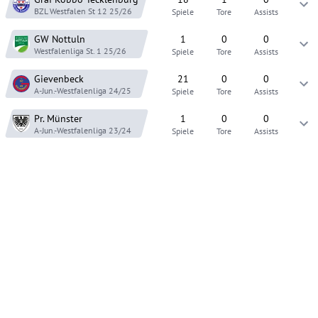
BZL Westfalen St 12
25/26
Spiele
Tore
Assists
GW Nottuln
1
0
0
Westfalenliga St. 1
25/26
Spiele
Tore
Assists
Gievenbeck
21
0
0
A-Jun.-Westfalenliga
24/25
Spiele
Tore
Assists
Pr. Münster
1
0
0
A-Jun.-Westfalenliga
23/24
Spiele
Tore
Assists