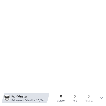
Pr. Münster
0
0
0
B-Jun.-Westfalenliga
23/24
Spiele
Tore
Assists