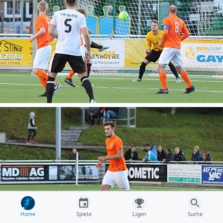
Home
Spiele
Ligen
Suche