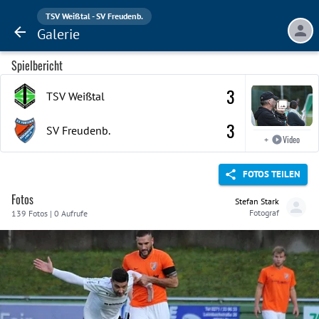
TSV Weißtal - SV Freudenb.
Galerie
Spielbericht
3
TSV Weißtal
3
SV Freudenb.
Video
+
FOTOS TEILEN
Fotos
Stefan Stark
Fotograf
139 Fotos | 0 Aufrufe